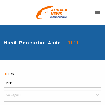
Hasil Pencarian Anda -
11.11
111
Hasil