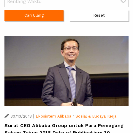
Cari Ulang
Reset
|
·
30/10/2018
Ekosistem Alibaba
Sosial & Budaya Kerja
Surat CEO Alibaba Group untuk Para Pemegang
Saham Tahun 2018 Date of Publication: 30