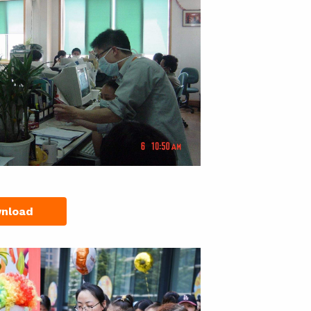
nload