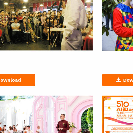
Download
Dow