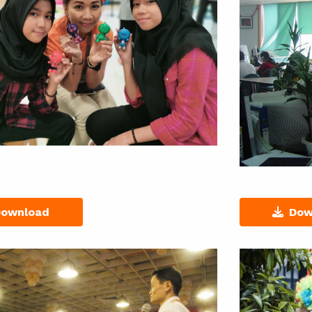
Download
Dow