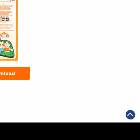
nload