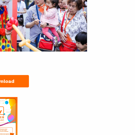
nload