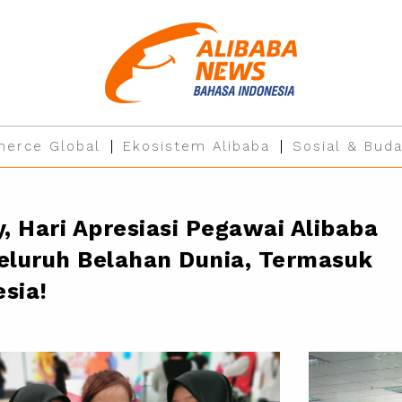
erce Global
Ekosistem Alibaba
Sosial & Buda
y, Hari Apresiasi Pegawai Alibaba
Seluruh Belahan Dunia, Termasuk
sia!