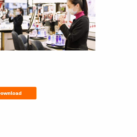
Download