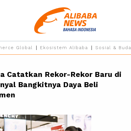
erce Global
Ekosistem Alibaba
Sosial & Buda
ba Catatkan Rekor-Rekor Baru di
inyal Bangkitnya Daya Beli
umen