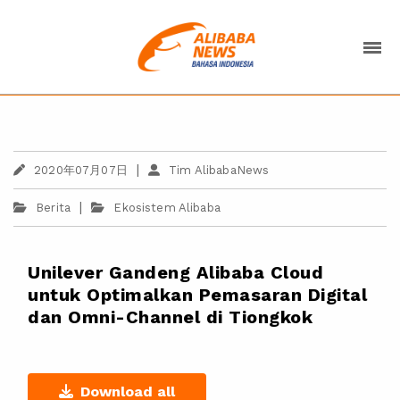
|
2020年07月07日
Tim AlibabaNews
|
Berita
Ekosistem Alibaba
Unilever Gandeng Alibaba Cloud
untuk Optimalkan Pemasaran Digital
dan Omni-Channel di Tiongkok
Download all