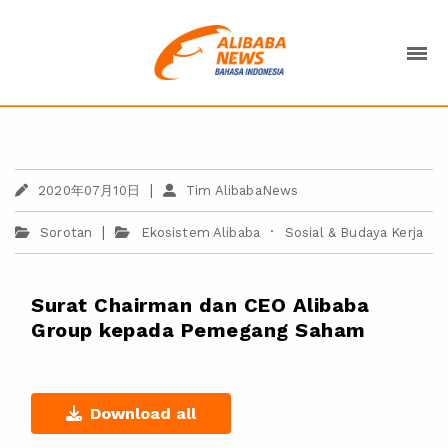
|
2020年07月10日
Tim AlibabaNews
|
·
Sorotan
Ekosistem Alibaba
Sosial & Budaya Kerja
Surat Chairman dan CEO Alibaba
Group kepada Pemegang Saham
Download all