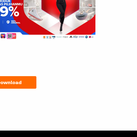
Download