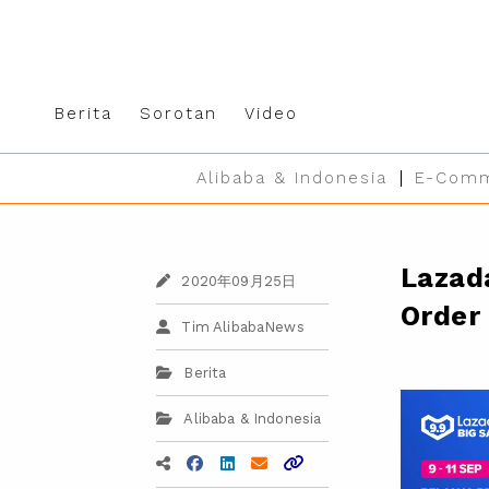
Berita
Sorotan
Video
Alibaba & Indonesia
E-Comm
Lazad
2020年09月25日
Order 
Tim AlibabaNews
Berita
Alibaba & Indonesia