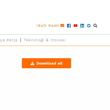
Ikuti Kami
ya Kerja
Teknologi & Inovasi
n
Download all