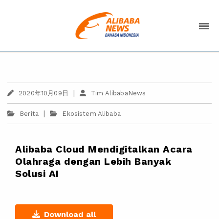
|
2020年10月09日
Tim AlibabaNews
|
Berita
Ekosistem Alibaba
Alibaba Cloud Mendigitalkan Acara
Olahraga dengan Lebih Banyak
Solusi AI
Download all