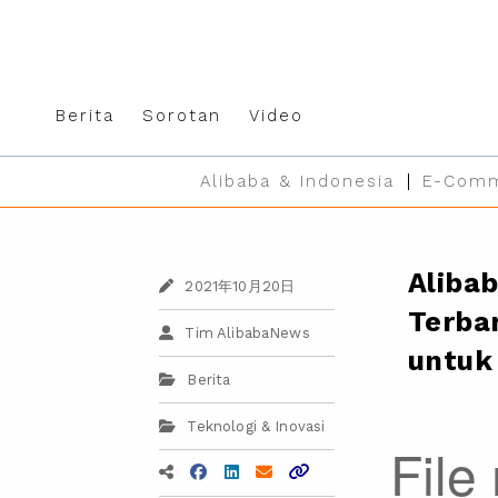
Berita
Sorotan
Video
Alibaba & Indonesia
E-Comm
Aliba
2021年10月20日
Terba
Tim AlibabaNews
untuk
Berita
Teknologi & Inovasi
File