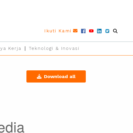
Ikuti Kami
ya Kerja
Teknologi & Inovasi
Download all
edia