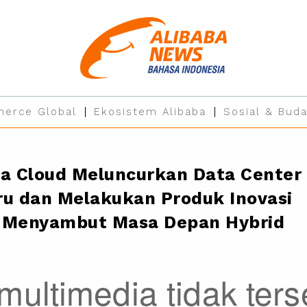
erce Global
Ekosistem Alibaba
Sosial & Buda
ba Cloud Meluncurkan Data Center
ru dan Melakukan Produk Inovasi
 Menyambut Masa Depan Hybrid
 multimedia tidak ters