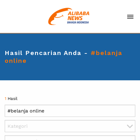
Hasil Pencarian Anda -
#belanja
online
1
Hasil