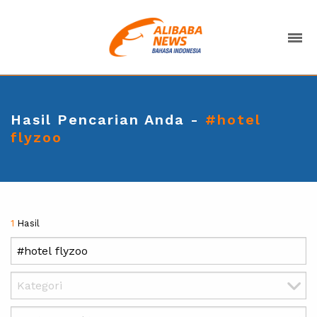
Hasil Pencarian Anda -
#hotel
flyzoo
1
Hasil