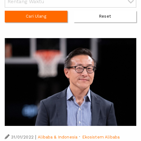
Cari Ulang
Reset
|
·
31/01/2022
Alibaba & Indonesia
Ekosistem Alibaba