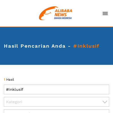
Hasil Pencarian Anda -
#Inklusif
1
Hasil