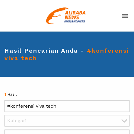
Hasil Pencarian Anda -
#konferensi
viva tech
1
Hasil