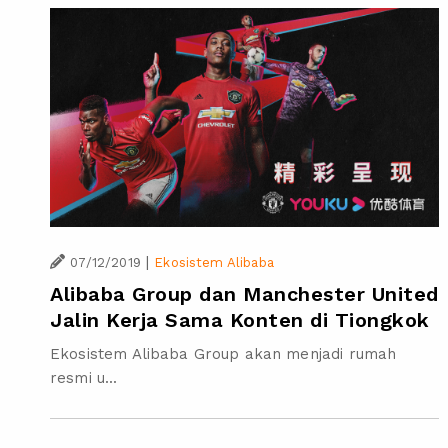
|
07/12/2019
Ekosistem Alibaba
Alibaba Group dan Manchester United
Jalin Kerja Sama Konten di Tiongkok
Ekosistem Alibaba Group akan menjadi rumah
resmi u...