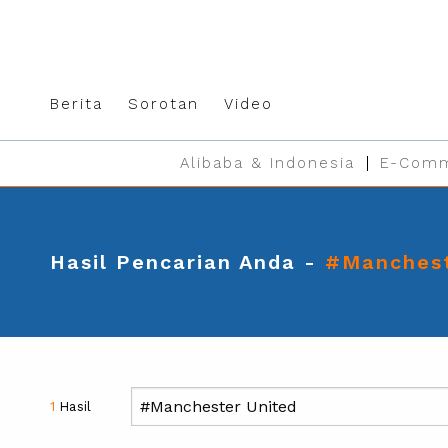
Berita
Sorotan
Video
Alibaba & Indonesia
E-Comm
Hasil Pencarian Anda -
#Manchest
1
Hasil