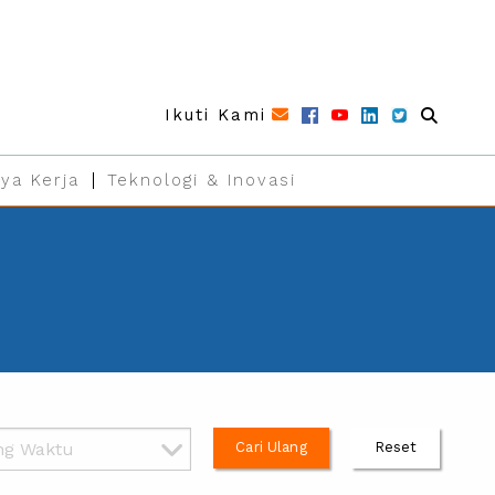
Ikuti Kami
ya Kerja
Teknologi & Inovasi
Cari Ulang
Reset