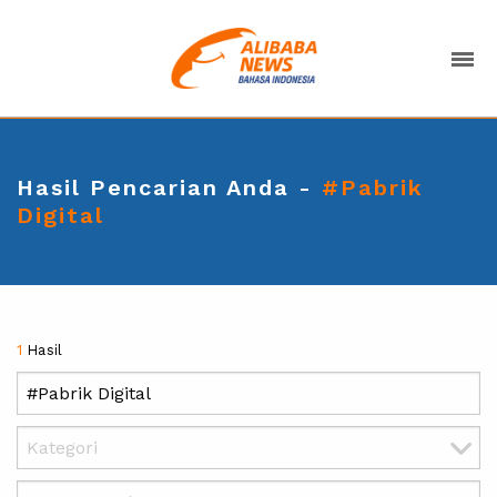
Hasil Pencarian Anda -
#Pabrik
Digital
1
Hasil