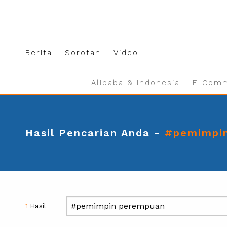
Berita
Sorotan
Video
Alibaba & Indonesia
E-Comm
Hasil Pencarian Anda -
#pemimpi
1
Hasil