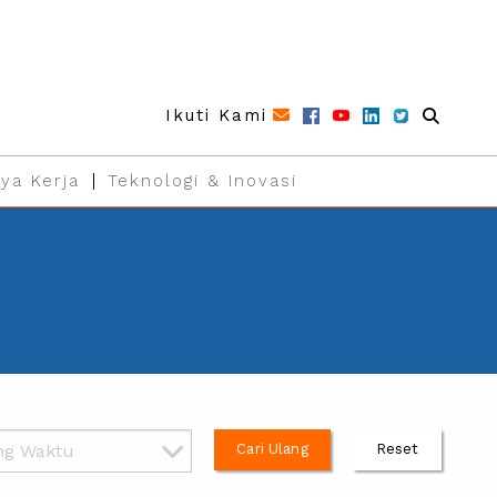
Ikuti Kami
ya Kerja
Teknologi & Inovasi
Cari Ulang
Reset