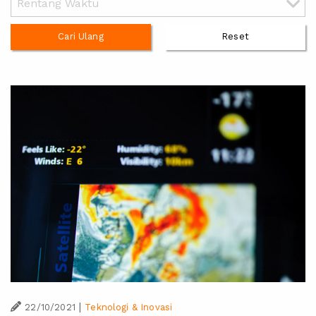
Cari Ulang
Reset
|
22/10/2021
Teknologi & Inovasi