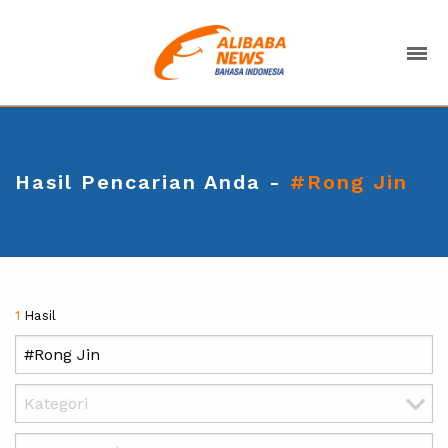
Hasil Pencarian Anda -
#Rong Jin
1
Hasil