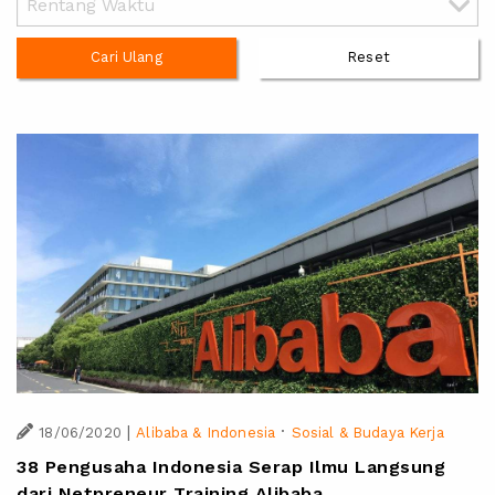
Cari Ulang
Reset
|
·
18/06/2020
Alibaba & Indonesia
Sosial & Budaya Kerja
38 Pengusaha Indonesia Serap Ilmu Langsung
dari Netpreneur Training Alibaba