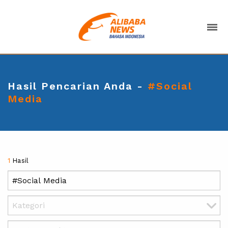
Hasil Pencarian Anda -
#Social
Media
1
Hasil