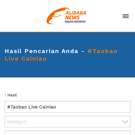
Hasil Pencarian Anda -
#Taobao
Live Cainiao
1
Hasil