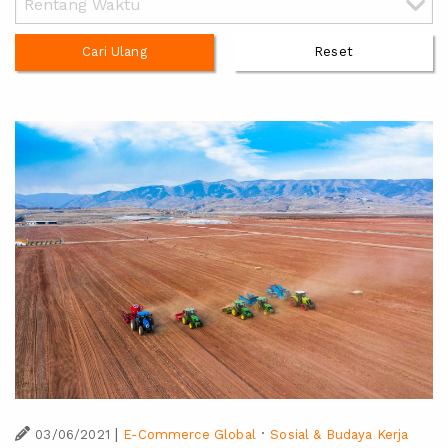
Cari Ulang
Reset
|
·
03/06/2021
E-Commerce Global
Sosial & Budaya Kerja