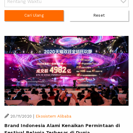
Cari Ulang
Reset
|
20/11/2020
Ekosistem Alibaba
Brand Indonesia Alami Kenaikan Permintaan di
Festival Belanja Terbesar di Dunia