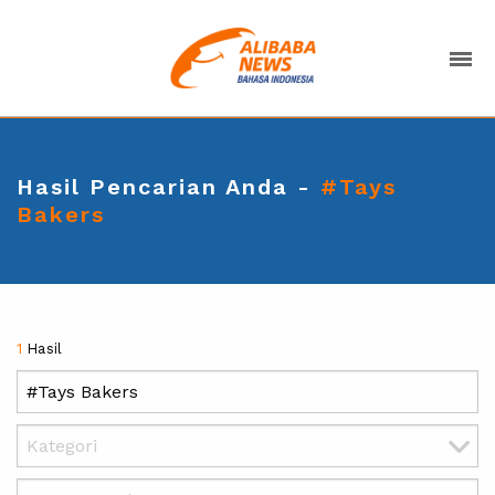
Hasil Pencarian Anda -
#Tays
Bakers
1
Hasil