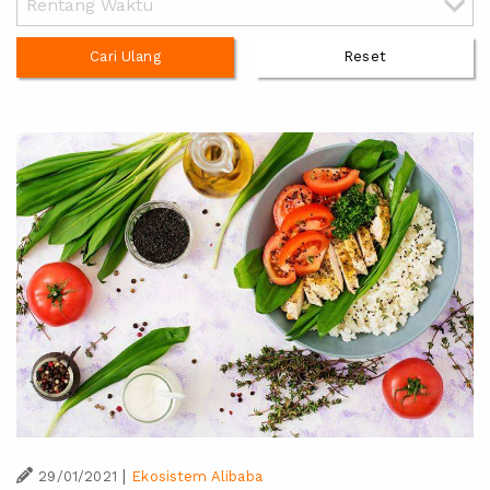
Cari Ulang
Reset
|
29/01/2021
Ekosistem Alibaba