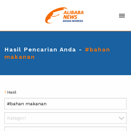
Hasil Pencarian Anda -
#bahan
makanan
1
Hasil