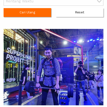
Cari Ulang
Reset