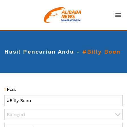
Hasil Pencarian Anda -
#Billy Boen
1
Hasil