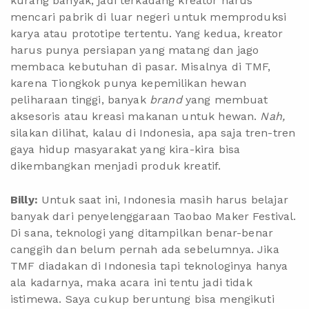
kurang banyak, jadi terkadang kreator harus
mencari pabrik di luar negeri untuk memproduksi
karya atau prototipe tertentu. Yang kedua, kreator
harus punya persiapan yang matang dan jago
membaca kebutuhan di pasar. Misalnya di TMF,
karena Tiongkok punya kepemilikan hewan
peliharaan tinggi, banyak
brand
yang membuat
aksesoris atau kreasi makanan untuk hewan.
Nah,
silakan dilihat, kalau di Indonesia, apa saja tren-tren
gaya hidup masyarakat yang kira-kira bisa
dikembangkan menjadi produk kreatif.
Billy:
Untuk saat ini, Indonesia masih harus belajar
banyak dari penyelenggaraan Taobao Maker Festival.
Di sana, teknologi yang ditampilkan benar-benar
canggih dan belum pernah ada sebelumnya. Jika
TMF diadakan di Indonesia tapi teknologinya hanya
ala kadarnya, maka acara ini tentu jadi tidak
istimewa. Saya cukup beruntung bisa mengikuti