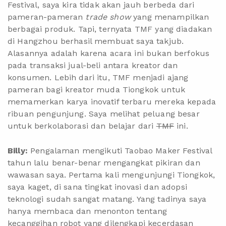
Festival, saya kira tidak akan jauh berbeda dari
pameran-pameran
trade show
yang menampilkan
berbagai produk. Tapi, ternyata TMF yang diadakan
di Hangzhou berhasil membuat saya takjub.
Alasannya adalah karena acara ini bukan berfokus
pada transaksi jual-beli antara kreator dan
konsumen. Lebih dari itu, TMF menjadi ajang
pameran bagi kreator muda Tiongkok untuk
memamerkan karya inovatif terbaru mereka kepada
ribuan pengunjung. Saya melihat peluang besar
untuk berkolaborasi dan belajar dari
TMF
ini.
Billy:
Pengalaman mengikuti Taobao Maker Festival
tahun lalu benar-benar mengangkat pikiran dan
wawasan saya. Pertama kali mengunjungi Tiongkok,
saya kaget, di sana tingkat inovasi dan adopsi
teknologi sudah sangat matang. Yang tadinya saya
hanya membaca dan menonton tentang
kecanggihan robot yang dilengkapi kecerdasan