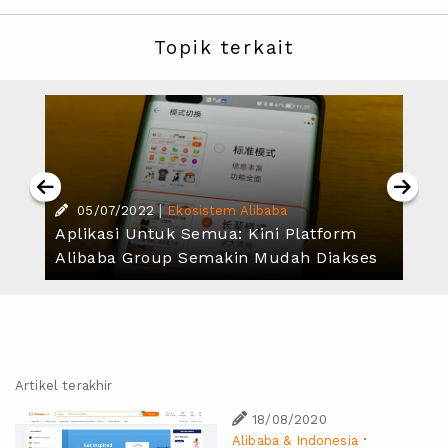
Topik terkait
|
05/07/2022
Ekosistem Alibaba
Aplikasi Untuk Semua: Kini Platform
Alibaba Group Semakin Mudah Diakses
Artikel terakhir
18/08/2020
·
Alibaba & Indonesia