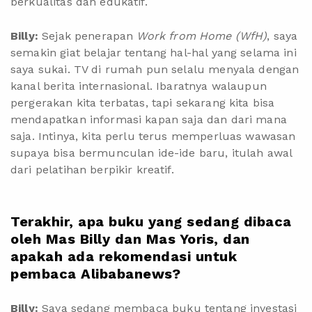
berkualitas dan edukatif.
Billy:
Sejak penerapan
Work from Home (WfH)
, saya
semakin giat belajar tentang hal-hal yang selama ini
saya sukai. TV di rumah pun selalu menyala dengan
kanal berita internasional. Ibaratnya walaupun
pergerakan kita terbatas, tapi sekarang kita bisa
mendapatkan informasi kapan saja dan dari mana
saja. Intinya, kita perlu terus memperluas wawasan
supaya bisa bermunculan ide-ide baru, itulah awal
dari pelatihan berpikir kreatif.
Terakhir, apa buku yang sedang dibaca
oleh Mas Billy dan Mas Yoris, dan
apakah ada rekomendasi untuk
pembaca Alibabanews?
Billy:
Saya sedang membaca buku tentang investasi