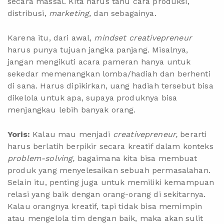
secara massal. Kita harus tahu cara produksi,
distribusi,
marketing,
dan sebagainya.
Karena itu, dari awal,
mindset creativepreneur
harus punya tujuan jangka panjang. Misalnya,
jangan mengikuti acara pameran hanya untuk
sekedar memenangkan lomba/hadiah dan berhenti
di sana. Harus dipikirkan, uang hadiah tersebut bisa
dikelola untuk apa, supaya produknya bisa
menjangkau lebih banyak orang.
Yoris:
Kalau mau menjadi
creativepreneur,
berarti
harus berlatih berpikir secara kreatif dalam konteks
problem-solving,
bagaimana kita bisa membuat
produk yang menyelesaikan sebuah permasalahan.
Selain itu, penting juga untuk memiliki kemampuan
relasi yang baik dengan orang-orang di sekitarnya.
Kalau orangnya kreatif, tapi tidak bisa memimpin
atau mengelola tim dengan baik, maka akan sulit