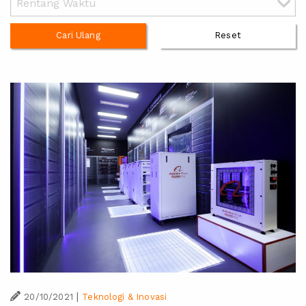
Cari Ulang
Reset
|
20/10/2021
Teknologi & Inovasi