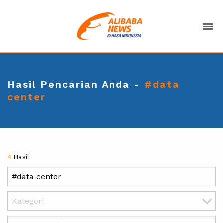
Hasil Pencarian Anda -
#data
center
4
Hasil