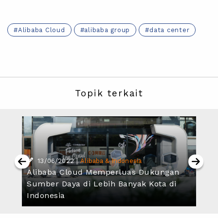
Alibaba Cloud
alibaba group
data center
Topik terkait
|
13/06/2022
Alibaba & Indonesia
Alibaba Cloud Memperluas Dukungan
Sumber Daya di Lebih Banyak Kota di
Indonesia