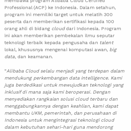
membawa program Alibaba Cloud Certified
Professional (ACP) ke Indonesia. Dalam setahun,
program ini memiliki target untuk melatih 300
peserta dan memberikan sertifikasi kepada 100
orang ahli di bidang
cloud
dari Indonesia. Program
ini akan memberikan pembekalan ilmu seputar
teknologi terbaik kepada pengusaha dan
talent
lokal, khususnya mengenai komputasi awan,
big
data
, dan keamanan.
“
Alibaba Cloud selalu menjadi yang terdepan dalam
mendukung perkembangan data intelligence. Kami
juga berdedikasi untuk mewujudkan teknologi yang
inklusif di mana saja kami beroperasi. Dengan
menyediakan rangkaian solusi cloud terbaru dan
menggabungkannya dengan keahlian, kami dapat
membantu UKM, pemerintah, dan perusahaan di
Indonesia untuk mengintegrasi teknologi cloud
dalam kebutuhan sehari-hari guna mendorong