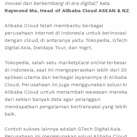
inovasi dan berkembang di era digital
,” kata
Raymond Ma, Head of Alibaba Cloud ASEAN & NZ
.
Alibaba Cloud telah membantu berbagai
perusahaan internet di Indonesia untuk berinovasi
dengan
cloud
, di antaranya yaitu Tokopedia, GTech
Digital Asia, Dwidaya Tour, dan Yogrt.
Tokopedia, salah satu
marketplace
online
terbesar
di Indonesia, saat ini mengoperasikan lebih dari 20
aplikasi utama dan berbagai layanannya di Alibaba
Cloud. Perusahaan ini juga menggunakan solusi AI
Alibaba Cloud untuk menambah wawasan mereka
dari sekian banyak data agar pelanggan
mendapatkan pengalaman bertransaksi yang lebih
baik.
Contoh sukses lainnya adalah GTech Digital Asia.
Perusahaan ini menggunakan solusi Alibaba Cloud