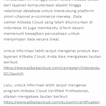
dari layanan komputerisasi
elastic
hingga
relational
database
untuk mendukung platform
omni-channel
e-commerce
mereka.
Data
center
Alibaba Cloud yang telah diluncurkan di
Indonesia ini juga membantu GTech dalam
memenuhi kewajiban perusahaan untuk
menyimpan data secara lokal.
Untuk informasi lebih lanjut mengenai produk dan
layanan Alibaba Cloud, Anda bisa mengakses tautan
berikut:
https://www.alibabacloud.com/campaign/indonesia-
DC/launch
Lalu, untuk informasi lebih lanjut mengenai
program Alibaba Cloud Certified Professional,
silakan mengakses tautan berikut:
https://www.alibabacloud.com/support/certification