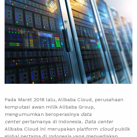
Pada Maret 2018 lalu, Alibaba Cloud, perusahaan
komputasi awan milik Alibaba Group,
mengumumkan beroperasinya
data
center
pertamanya di Indonesia.
Data center
Alibaba Cloud ini merupakan platform
cloud
publik
global pertama di Indonesia yang menyediakan