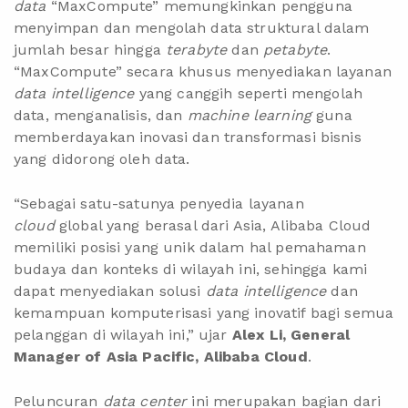
data
“MaxCompute” memungkinkan pengguna
menyimpan dan mengolah data struktural dalam
jumlah besar hingga
terabyte
dan
petabyte
.
“MaxCompute” secara khusus menyediakan layanan
data intelligence
yang canggih seperti mengolah
data, menganalisis, dan
machine learning
guna
memberdayakan inovasi dan transformasi bisnis
yang didorong oleh data.
“Sebagai satu-satunya penyedia layanan
cloud
global yang berasal dari Asia, Alibaba Cloud
memiliki posisi yang unik dalam hal pemahaman
budaya dan konteks di wilayah ini, sehingga kami
dapat menyediakan solusi
data intelligence
dan
kemampuan komputerisasi yang inovatif bagi semua
pelanggan di wilayah ini,” ujar
Alex Li, General
Manager of Asia Pacific, Alibaba Cloud
.
Peluncuran
data center
ini merupakan bagian dari