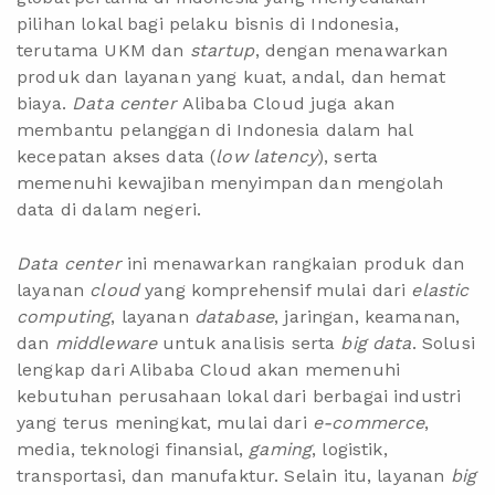
pilihan lokal bagi pelaku bisnis di Indonesia,
terutama UKM dan
startup
, dengan menawarkan
produk dan layanan yang kuat, andal, dan hemat
biaya.
Data center
Alibaba Cloud juga akan
membantu pelanggan di Indonesia dalam hal
kecepatan akses data (
low latency
), serta
memenuhi kewajiban menyimpan dan mengolah
data di dalam negeri.
Data center
ini menawarkan rangkaian produk dan
layanan
cloud
yang komprehensif mulai dari
elastic
computing
, layanan
database
, jaringan, keamanan,
dan
middleware
untuk analisis serta
big data
. Solusi
lengkap dari Alibaba Cloud akan memenuhi
kebutuhan perusahaan lokal dari berbagai industri
yang terus meningkat, mulai dari
e-commerce
,
media, teknologi finansial,
gaming
, logistik,
transportasi, dan manufaktur. Selain itu, layanan
big