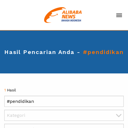
Hasil Pencarian Anda -
#pendidikan
1
Hasil