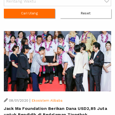
Cari Ulang
Reset
|
08/01/2020
Ekosistem Alibaba
Jack Ma Foundation Berikan Dana USD2,85 Juta
untuk Pendidik di Pedalaman Tiongkok