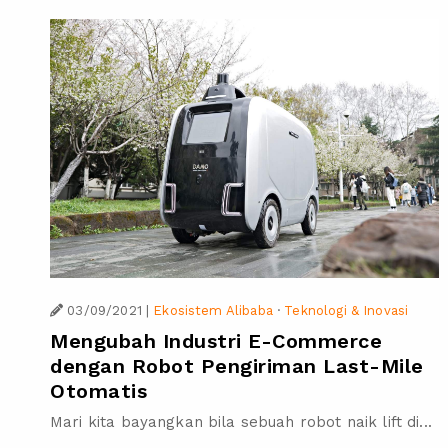
03/09/2021
|
Ekosistem Alibaba
·
Teknologi & Inovasi
Mengubah Industri E-Commerce
dengan Robot Pengiriman Last-Mile
Otomatis
Mari kita bayangkan bila sebuah robot naik lift di...