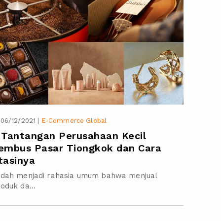
06/12/2021
|
E-Commerce Global
 Tantangan Perusahaan Kecil
embus Pasar Tiongkok dan Cara
tasinya
udah menjadi rahasia umum bahwa menjual
oduk da...