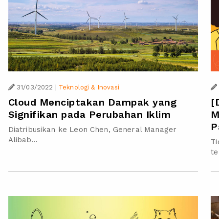
31/03/2022
|
Teknologi & Inovasi
[
Cloud Menciptakan Dampak yang
M
Signifikan pada Perubahan Iklim
P
Diatribusikan ke Leon Chen, General Manager
Alibab...
Ti
tel