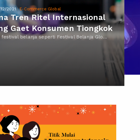
/12/2021
|
E-Commerce Global
ma Tren Ritel Internasional
ng Gaet Konsumen Tiongkok
 festival belanja seperti Festival Belanja Glo...