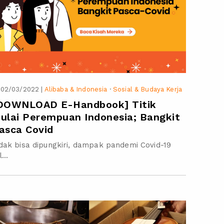
02/03/2022
|
Alibaba & Indonesia
·
Sosial & Budaya Kerja
DOWNLOAD E-Handbook] Titik
ulai Perempuan Indonesia; Bangkit
asca Covid
dak bisa dipungkiri, dampak pandemi Covid-19
...