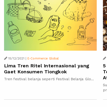
15/12/2021
|
E-Commerce Global
5
Lima Tren Ritel Internasional yang
T
Gaet Konsumen Tiongkok
A
Tren festival belanja seperti Festival Belanja Glo...
S
pr