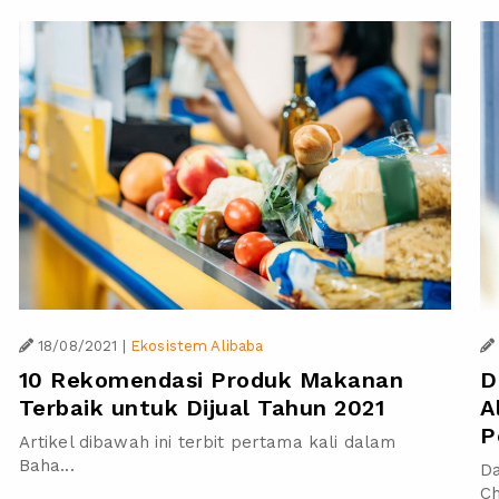
18/08/2021
|
Ekosistem Alibaba
D
10 Rekomendasi Produk Makanan
A
Terbaik untuk Dijual Tahun 2021
P
Artikel dibawah ini terbit pertama kali dalam
Baha...
D
Ch