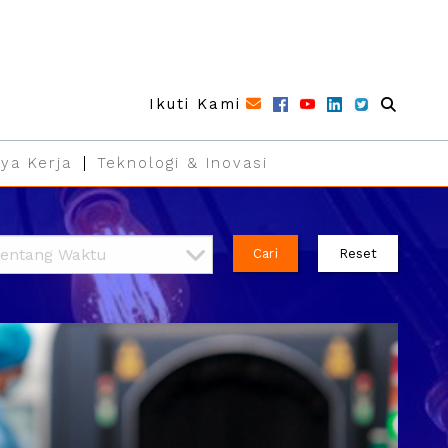
Ikuti Kami
ya Kerja
Teknologi & Inovasi
Cari
Reset