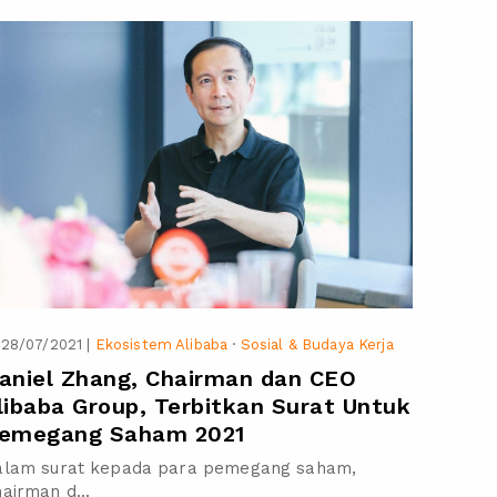
28/07/2021
|
Ekosistem Alibaba
·
Sosial & Budaya Kerja
aniel Zhang, Chairman dan CEO
libaba Group, Terbitkan Surat Untuk
emegang Saham 2021
alam surat kepada para pemegang saham,
airman d...