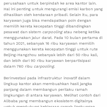
perusahaan untuk berpindah ke area kantor lain.
Hal ini penting untuk mengurangi emisi karbon yang
dihasilkan oleh kendaraan pribadi. Selain itu, para
karyawan juga bisa mendapatkan poin dengan
memilih kereta kecepatan tinggi dibandingkan
pesawat dan sistem
carpooling
atau nebeng ketika
menggunakan jalur darat. Pada 10 bulan pertama di
tahun 2021, sebanyak 16 ribu karyawan memilih
menggunakan kereta kecepatan tinggi untuk rute
Beijing-Hangzhou sebanyak lebih dari 50 ribu kali,
dan lebih dari 90 ribu karyawan berpartisipasi
dalam 760 ribu
carpooling.
Berinvestasi pada infrastruktur inovatif dalam
lingkup kantor akan membuahkan hasil jangka
panjang dalam membangun perilaku ramah
lingkungan di antara karyawan. Melihat contoh dari
Alibaba yang membangun ekosistem digitalnya
untuk mendukung kebiasaan ramah lingkungan,