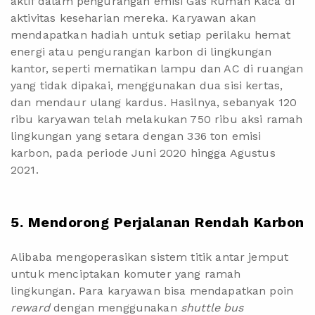
aktif dalam pengurangan emisi Gas Rumah Kaca di
aktivitas keseharian mereka. Karyawan akan
mendapatkan hadiah untuk setiap perilaku hemat
energi atau pengurangan karbon di lingkungan
kantor, seperti mematikan lampu dan AC di ruangan
yang tidak dipakai, menggunakan dua sisi kertas,
dan mendaur ulang kardus. Hasilnya, sebanyak 120
ribu karyawan telah melakukan 750 ribu aksi ramah
lingkungan yang setara dengan 336 ton emisi
karbon, pada periode Juni 2020 hingga Agustus
2021.
5. Mendorong Perjalanan Rendah Karbon
Alibaba mengoperasikan sistem titik antar jemput
untuk menciptakan komuter yang ramah
lingkungan. Para karyawan bisa mendapatkan poin
reward
dengan menggunakan
shuttle bus