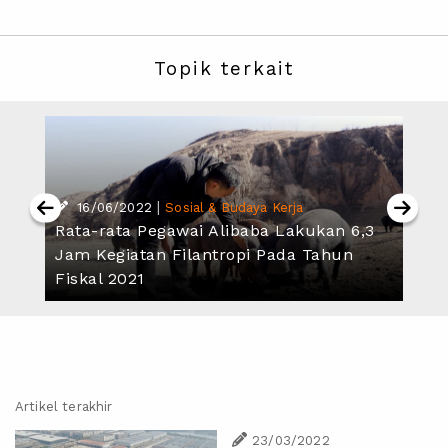
Topik terkait
|
16/06/2022
Sosial & Budaya Kerja
Rata-rata Pegawai Alibaba Lakukan 6,3
Jam Kegiatan Filantropi Pada Tahun
Fiskal 2021
Artikel terakhir
23/03/2022