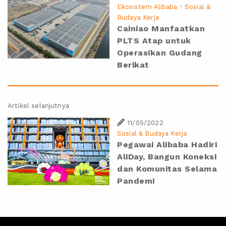
·
Ekosistem Alibaba
Sosial &
Budaya Kerja
Cainiao Manfaatkan
PLTS Atap untuk
Operasikan Gudang
Berikat
Artikel selanjutnya
11/05/2022
Sosial & Budaya Kerja
Pegawai Alibaba Hadiri
AliDay, Bangun Koneksi
dan Komunitas Selama
Pandemi