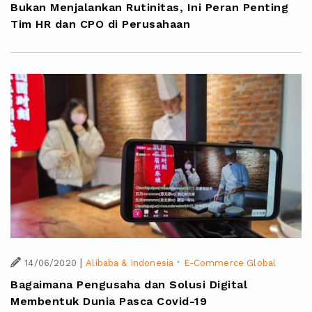
Bukan Menjalankan Rutinitas, Ini Peran Penting
Tim HR dan CPO di Perusahaan
|
·
14/06/2020
Alibaba & Indonesia
E-Commerce Global
Bagaimana Pengusaha dan Solusi Digital
Membentuk Dunia Pasca Covid-19