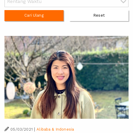
Cari Ulang
Reset
|
05/03/2021
Alibaba & Indonesia