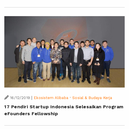
|
·
16/12/2019
Ekosistem Alibaba
Sosial & Budaya Kerja
17 Pendiri Startup Indonesia Selesaikan Program
eFounders Fellowship