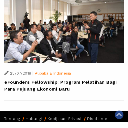
|
25/07/2018
Alibaba & Indonesia
eFounders Fellowship: Program Pelatihan Bagi
Para Pejuang Ekonomi Baru
Tentang
Hubungi
Kebijakan Privasi
Disclaimer