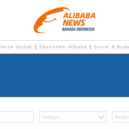
erce Global
Ekosistem Alibaba
Sosial & Buda