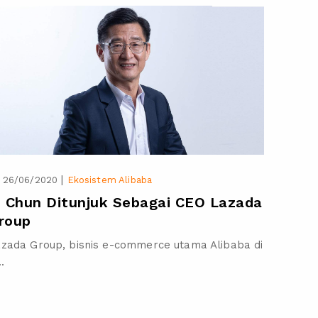
|
26/06/2020
Ekosistem Alibaba
i Chun Ditunjuk Sebagai CEO Lazada
roup
zada Group, bisnis e-commerce utama Alibaba di
..