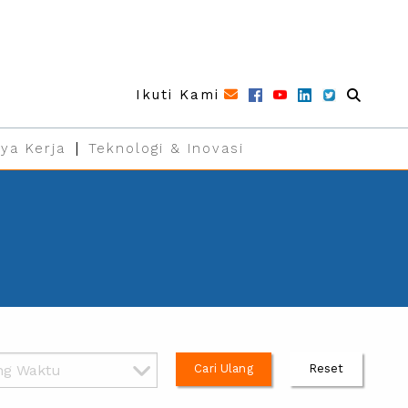
Ikuti Kami
ya Kerja
Teknologi & Inovasi
Cari Ulang
Reset