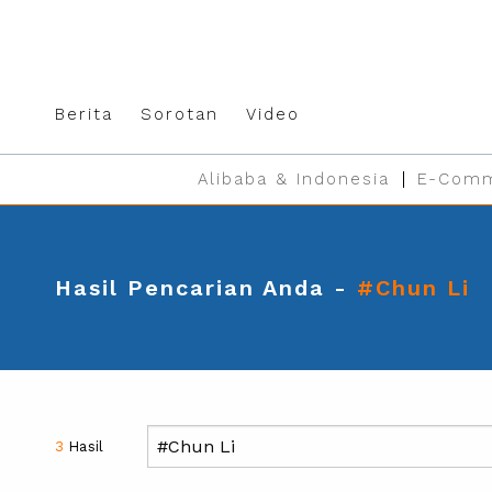
Berita
Sorotan
Video
Alibaba & Indonesia
E-Comm
Hasil Pencarian Anda -
#Chun Li
3
Hasil