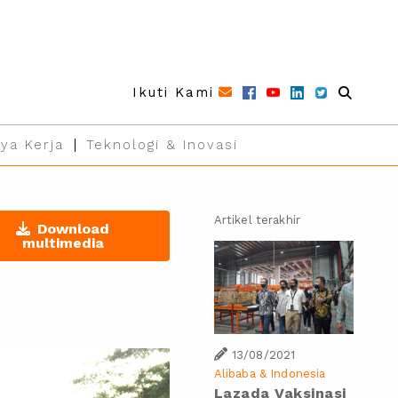
Ikuti Kami
ya Kerja
Teknologi & Inovasi
Artikel terakhir
Download
multimedia
13/08/2021
Alibaba & Indonesia
Lazada Vaksinasi