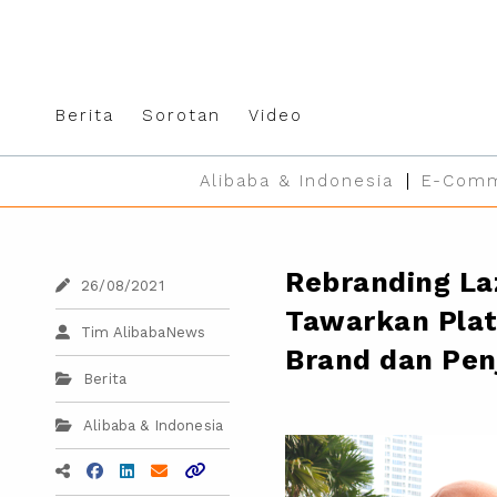
Berita
Sorotan
Video
Alibaba & Indonesia
E-Comm
Rebranding La
26/08/2021
Tawarkan Plat
Tim AlibabaNews
Brand dan Penj
Berita
Alibaba & Indonesia