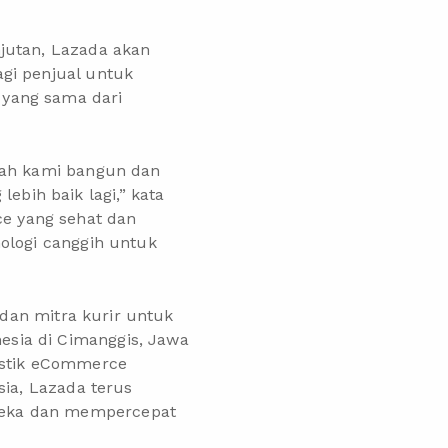
jutan, Lazada akan
gi penjual untuk
 yang sama dari
lah kami bangun dan
bih baik lagi,” kata
e yang sehat dan
ologi canggih untuk
 dan mitra kurir untuk
sia di Cimanggis, Jawa
gistik eCommerce
sia, Lazada terus
reka dan mempercepat