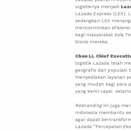
logistiknya menjadi
Laz
Lazada Express (LEX). L
sedangkan LEX menangan
mencerminkan efisiensi 
bagi masyarakat Asia T
bisnis mereka.
Chun Li, Chief Execut
logistik Lazada telah 
geografis dan populasi
menyediakan layanan pe
yang mudah bagi para p
yang kami capai selam
Rebranding
ini juga me
Indonesia membantu sek
agar dapat bertransfor
Lazada “Percepatan Eko