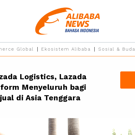
erce Global
Ekosistem Alibaba
Sosial & Buda
zada Logistics, Lazada
form Menyeluruh bagi
ual di Asia Tenggara