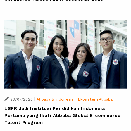
|
·
23/07/2020
Alibaba & Indonesia
Ekosistem Alibaba
LSPR Jadi Institusi Pendidikan Indonesia
Pertama yang Ikuti Alibaba Global E-commerce
Talent Program