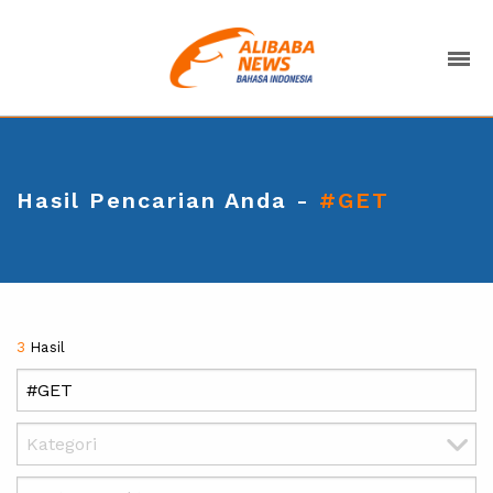
Hasil Pencarian Anda -
#GET
3
Hasil