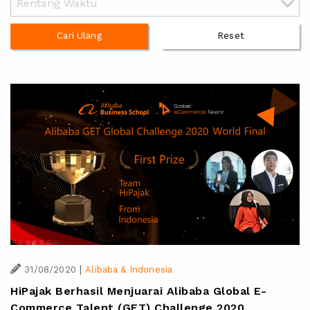
Cari Ulang
Reset
|
31/08/2020
Alibaba & Indonesia
HiPajak Berhasil Menjuarai Alibaba Global E-
Commerce Talent (GET) Challenge 2020