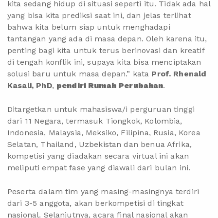
kita sedang hidup di situasi seperti itu. Tidak ada hal
yang bisa kita prediksi saat ini, dan jelas terlihat
bahwa kita belum siap untuk menghadapi
tantangan yang ada di masa depan. Oleh karena itu,
penting bagi kita untuk terus berinovasi dan kreatif
di tengah konflik ini, supaya kita bisa menciptakan
solusi baru untuk masa depan.” kata
Prof. Rhenald
Kasali, PhD
,
pendiri Rumah Perubahan
.
Ditargetkan untuk mahasiswa/i perguruan tinggi
dari 11 Negara, termasuk Tiongkok, Kolombia,
Indonesia, Malaysia, Meksiko, Filipina, Rusia, Korea
Selatan, Thailand, Uzbekistan dan benua Afrika,
kompetisi yang diadakan secara virtual ini akan
meliputi empat fase yang diawali dari bulan ini.
Peserta dalam tim yang masing-masingnya terdiri
dari 3-5 anggota, akan berkompetisi di tingkat
nasional. Selanjutnya, acara final nasional akan