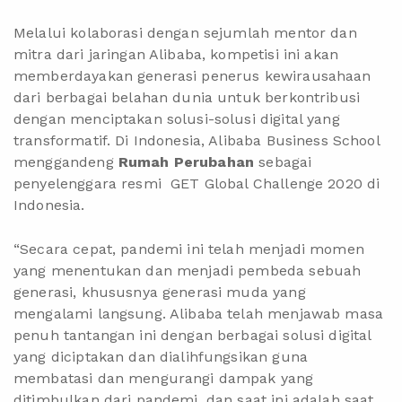
Melalui kolaborasi dengan sejumlah mentor dan
mitra dari jaringan Alibaba, kompetisi ini akan
memberdayakan generasi penerus kewirausahaan
dari berbagai belahan dunia untuk berkontribusi
dengan menciptakan solusi-solusi digital yang
transformatif. Di Indonesia, Alibaba Business School
menggandeng
Rumah Perubahan
sebagai
penyelenggara resmi GET Global Challenge 2020 di
Indonesia.
“Secara cepat, pandemi ini telah menjadi momen
yang menentukan dan menjadi pembeda sebuah
generasi, khususnya generasi muda yang
mengalami langsung. Alibaba telah menjawab masa
penuh tantangan ini dengan berbagai solusi digital
yang diciptakan dan dialihfungsikan guna
membatasi dan mengurangi dampak yang
ditimbulkan dari pandemi, dan saat ini adalah saat