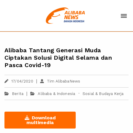
Alibaba Tantang Generasi Muda
Ciptakan Solusi Digital Selama dan
Pasca Covid-19
|
17/04/2020
Tim AlibabaNews
|
·
Berita
Alibaba & Indonesia
Sosial & Budaya Kerja
Download
multimedia