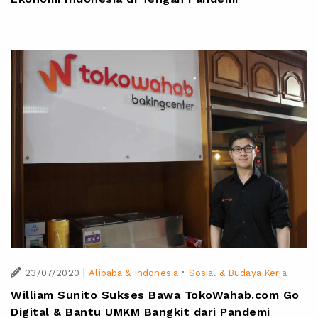
|
·
23/07/2020
Alibaba & Indonesia
Sosial & Budaya Kerja
William Sunito Sukses Bawa TokoWahab.com Go
Digital & Bantu UMKM Bangkit dari Pandemi