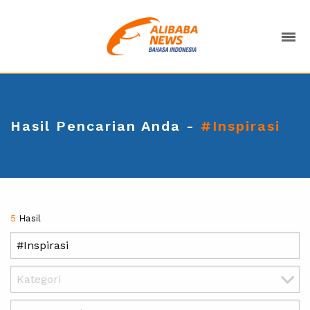
Hasil Pencarian Anda -
#Inspirasi
5
Hasil