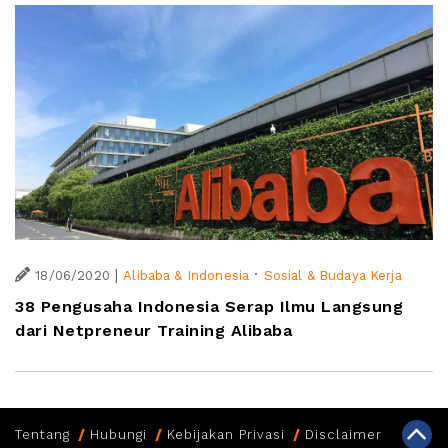
|
·
18/06/2020
Alibaba & Indonesia
Sosial & Budaya Kerja
38 Pengusaha Indonesia Serap Ilmu Langsung
dari Netpreneur Training Alibaba
Tentang
Hubungi
Kebijakan Privasi
Disclaimer