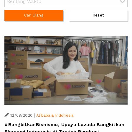
Cari Ulang
Reset
|
12/08/2020
Alibaba & Indonesia
#BangkitkanBisnismu, Upaya Lazada Bangkitkan
Ekonomi Indonesia di Tengah Pandemi