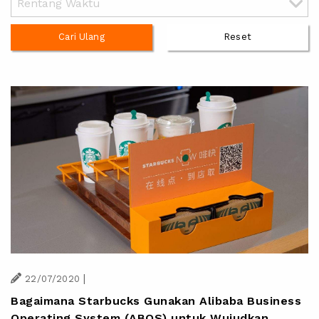
Cari Ulang
Reset
|
22/07/2020
Bagaimana Starbucks Gunakan Alibaba Business
Operating System (ABOS) untuk Wujudkan