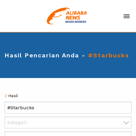
Hasil Pencarian Anda -
#Starbucks
2
Hasil