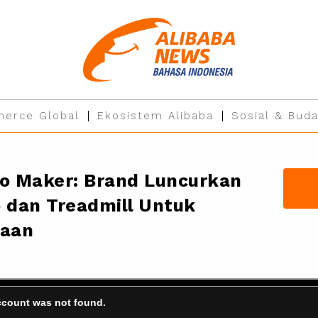
erce Global
Ekosistem Alibaba
Sosial & Buda
o Maker: Brand Luncurkan
 dan Treadmill Untuk
raan