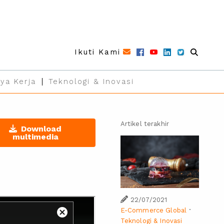
Ikuti Kami
ya Kerja
Teknologi & Inovasi
Artikel terakhir
Download
multimedia
22/07/2021
·
E-Commerce Global
Teknologi & Inovasi