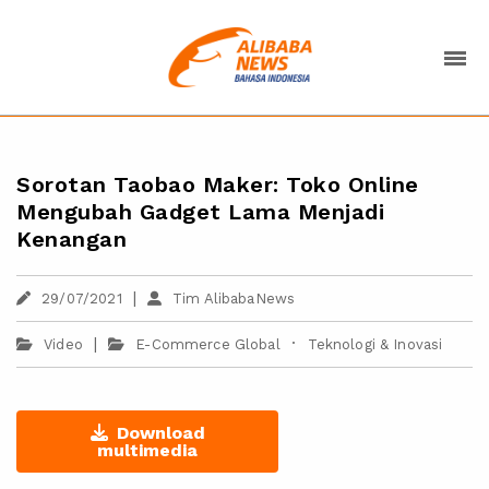
Sorotan Taobao Maker: Toko Online
Mengubah Gadget Lama Menjadi
Kenangan
|
29/07/2021
Tim AlibabaNews
|
·
Video
E-Commerce Global
Teknologi & Inovasi
Download
multimedia