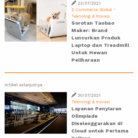
23/07/2021
·
E-Commerce Global
Teknologi & Inovasi
Sorotan Taobao
Maker: Brand
Luncurkan Produk
Laptop dan Treadmill
Untuk Hewan
Peliharaan
Artikel selanjutnya
30/07/2021
Teknologi & Inovasi
Layanan Penyiaran
Olimpiade
Diselenggarakan di
Cloud untuk Pertama