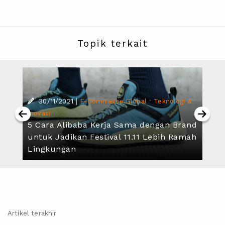
Topik terkait
|
·
30/11/2021
E-Commerce Global
Teknologi &
Inovasi
5 Cara Alibaba Kerja Sama dengan Brand
untuk Jadikan Festival 11.11 Lebih Ramah
Lingkungan
Artikel terakhir