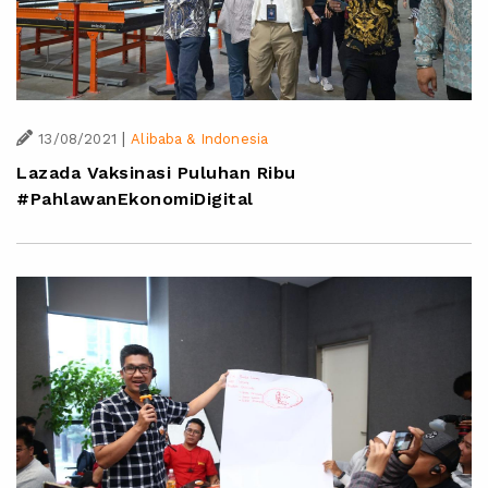
|
13/08/2021
Alibaba & Indonesia
Lazada Vaksinasi Puluhan Ribu
#PahlawanEkonomiDigital