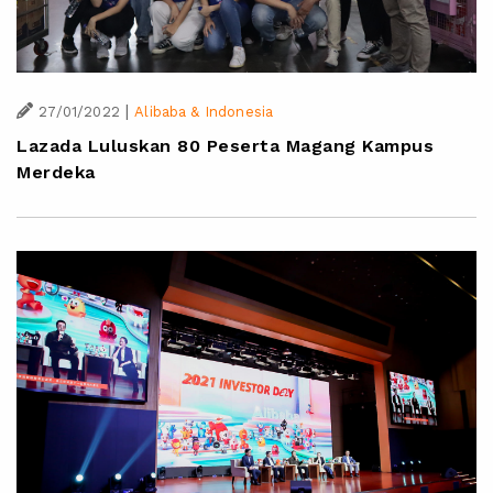
|
27/01/2022
Alibaba & Indonesia
Lazada Luluskan 80 Peserta Magang Kampus
Merdeka