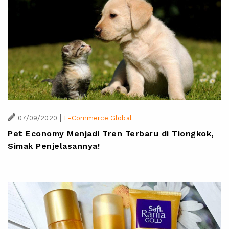
|
07/09/2020
E-Commerce Global
Pet Economy Menjadi Tren Terbaru di Tiongkok,
Simak Penjelasannya!