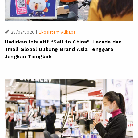
|
28/07/2020
Ekosistem Alibaba
Hadirkan Inisiatif “Sell to China”, Lazada dan
Tmall Global Dukung Brand Asia Tenggara
Jangkau Tiongkok