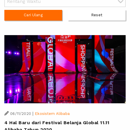
Cari Ulang
Reset
|
06/11/2020
Ekosistem Alibaba
4 Hal Baru dari Festival Belanja Global 11.11
Alibaba Tahun 2020