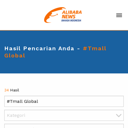
Hasil Pencarian Anda -
#Tmall
Global
34
Hasil