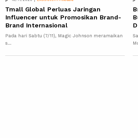
B
Tmall Global Perluas Jaringan
B
Influencer untuk Promosikan Brand-
D
Brand Internasional
Sa
Pada hari Sabtu (7/11), Magic Johnson meramaikan
Mc
s...