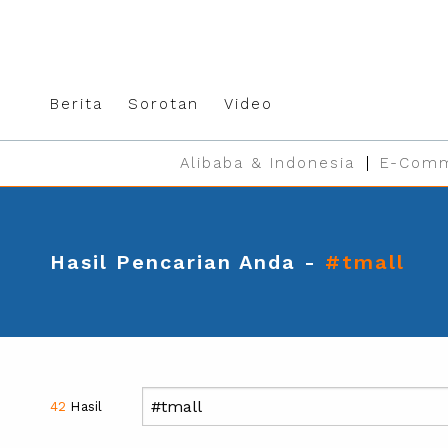
Berita
Sorotan
Video
Alibaba & Indonesia
E-Comm
Hasil Pencarian Anda -
#tmall
42
Hasil