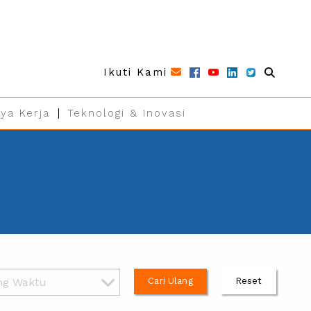
Ikuti Kami
ya Kerja
Teknologi & Inovasi
Cari Ulang
Reset