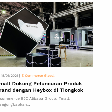
|
18/01/2021
E-Commerce Global
mall Dukung Peluncuran Produk
rand dengan Heybox di Tiongkok
commerce B2C Alibaba Group, Tmall,
engungkapkan...