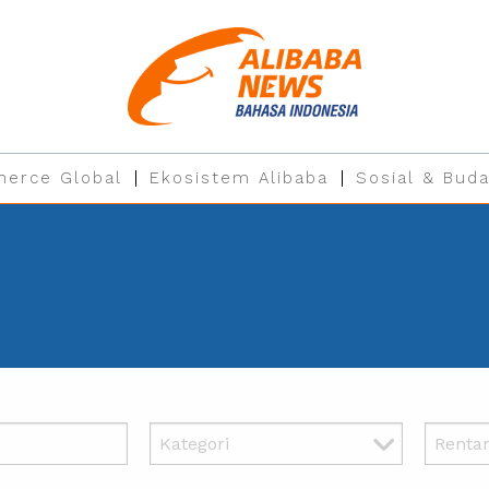
erce Global
Ekosistem Alibaba
Sosial & Buda