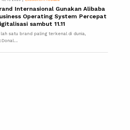
rand Internasional Gunakan Alibaba
usiness Operating System Percepat
igitalisasi sambut 11.11
lah satu brand paling terkenal di dunia,
Donal...