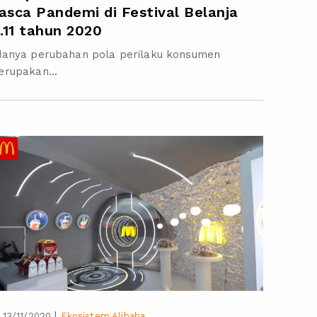
asca Pandemi di Festival Belanja
1.11 tahun 2020
danya perubahan pola perilaku konsumen
rupakan...
|
13/11/2020
Ekosistem Alibaba