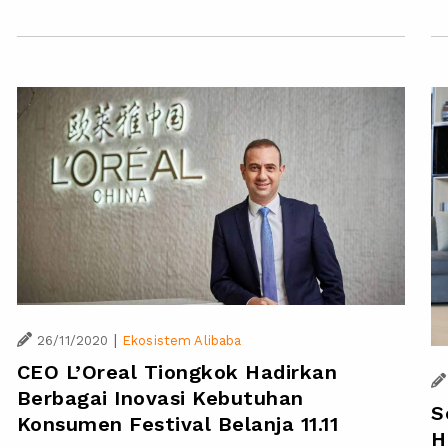
|
26/11/2020
Ekosistem Alibaba
CEO L’Oreal Tiongkok Hadirkan
Berbagai Inovasi Kebutuhan
S
Konsumen Festival Belanja 11.11
H