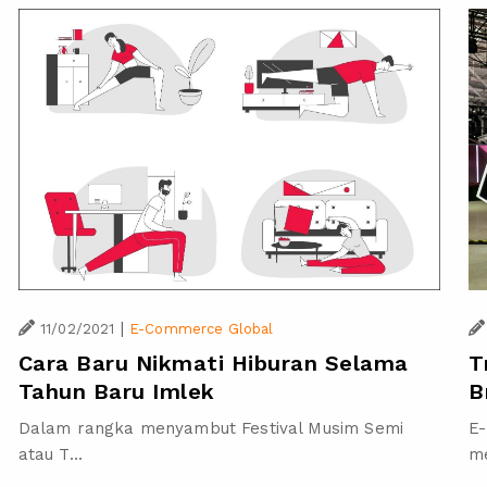
|
11/02/2021
E-Commerce Global
T
Cara Baru Nikmati Hiburan Selama
B
Tahun Baru Imlek
E-
Dalam rangka menyambut Festival Musim Semi
m
atau T...