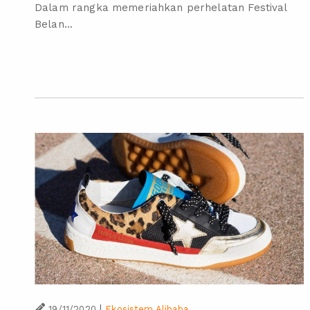
Dalam rangka memeriahkan perhelatan Festival
Belan...
|
19/11/2020
Ekosistem Alibaba