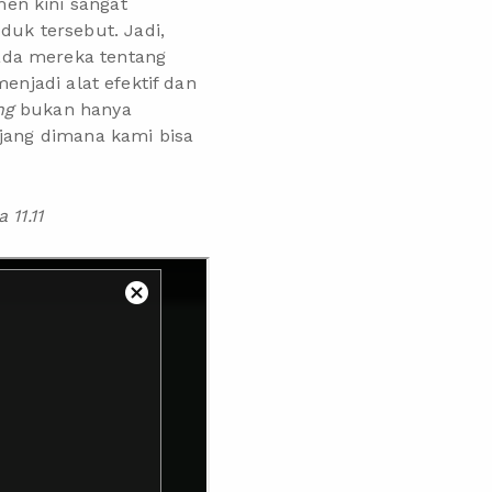
en kini sangat
uk tersebut. Jadi,
ada mereka tentang
enjadi alat efektif dan
ing
bukan hanya
ajang dimana kami bisa
11.11