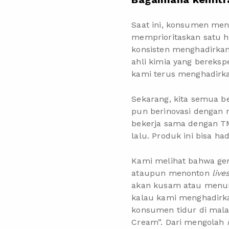
Saat ini, konsumen men
memprioritaskan satu ha
konsisten menghadirkan 
ahli kimia yang bereks
kami terus menghadirk
Sekarang, kita semua be
pun berinovasi dengan
bekerja sama dengan TM
lalu. Produk ini bisa 
Kami melihat bahwa gen
ataupun menonton
live
akan kusam atau menun
kalau kami menghadirka
konsumen tidur di mala
Cream”. Dari mengolah