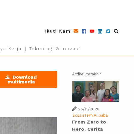
Ikuti Kami
ya Kerja
Teknologi & Inovasi
Artikel terakhir
Download
multimedia
25/11/2020
Ekosistem Alibaba
From Zero to
Hero, Cerita