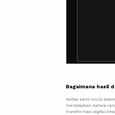
Bagaimana hasil d
Ketika kami mulai beke
menetapkan bahwa ranah
transformasi digital be