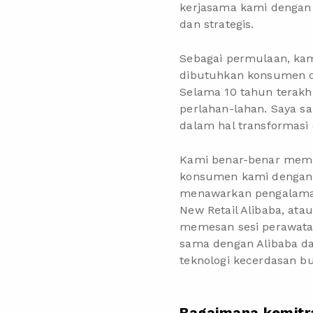
kerjasama kami dengan A
dan strategis.
Sebagai permulaan, ka
dibutuhkan konsumen di
Selama 10 tahun terakhi
perlahan-lahan. Saya sa
dalam hal transformasi 
Kami benar-benar mem
konsumen kami dengan l
menawarkan pengalaman 
New Retail Alibaba, atau
memesan sesi perawata
sama dengan Alibaba da
teknologi kecerdasan b
Bagaimana kemitr