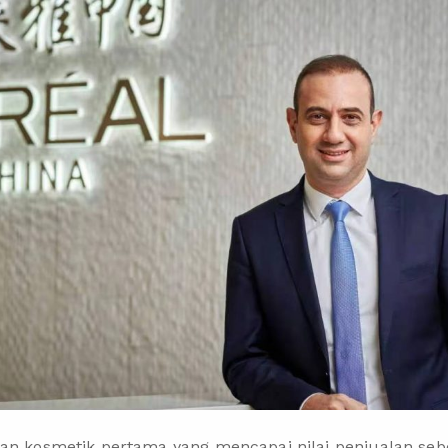
an kosmetik pertama yang mencapai nilai penjualan sebes