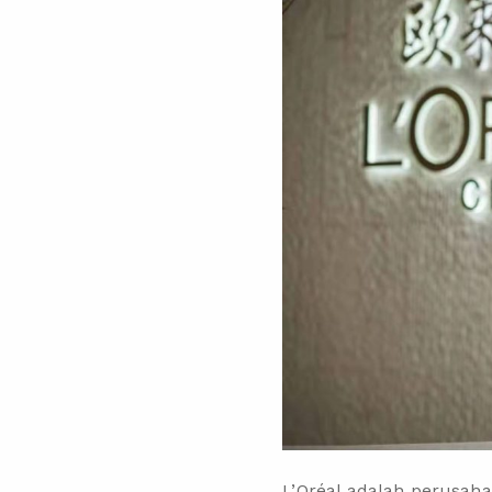
L’Oréal adalah perusaha