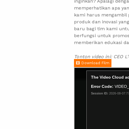
inginkan? Apalagi deng
memperhatikan apa yang
kami harus mengambil p
produk dan inovasi yang
baru bagi tim kami unt
berfungsi untuk promosi
memberikan edukasi da
Tonton video ini: CEO L
Download Film