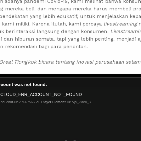
an adanya pandemi Covid-19, kami melihat bahwa konsum
 mereka beli, dan mengapa mereka harus membeli prod
endekatan yang lebih edukatif, untuk menjelaskan kep
 kami miliki. Karena itulah, kami percaya
livestreaming
m
uk berinteraksi langsung dengan konsumen.
Livestream
 dan hiburan semata, tapi yang lebih penting, menjadi 
n rekomendasi bagi para penonton.
’Oreal Tiongkok bicara tentang inovasi perusahaan selama 