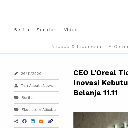
Berita
Sorotan
Video
Alibaba & Indonesia
E-Comm
CEO L'Oreal T
26/11/2020
Inovasi Kebut
Tim AlibabaNews
Belanja 11.11
Berita
Ekosistem Alibaba