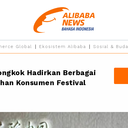
erce Global
Ekosistem Alibaba
Sosial & Buda
iongkok Hadirkan Berbagai
uhan Konsumen Festival