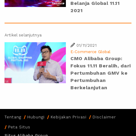
Belanja Global 11.11
2021
Artikel selanjutnya
01/11/2021
E-Commerce Global
CMO Alibaba Group:
Fokus 11.11 Beralih, dari
Pertumbuhan GMV ke
Pertumbuhan
Berkelanjutan
Tentang
Hubungi
Kebijakan Privasi
Disclaimer
Peta Situs
Situs Alibaba Group