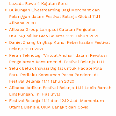
Lazada Bawa 4 Kejutan Seru
Dukungan Livestreaming Bagi Merchant dan
Pelanggan dalam Festival Belanja Global 11.11
Alibaba 2020
Alibaba Group Lampaui Catatan Penjualan
USD74,1 Miliar GMV Selama 11.11 Tahun 2020
Daniel Zhang Ungkap Kunci Keberhasilan Festival
Belanja 11.11 2020
Peran Teknologi ‘Virtual Anchor’ dalam Revolusi
Pengalaman Konsumen di Festival Belanja 11.11
Seluk Beluk Inovasi Digital untuk Hadapi Pola
Baru Perilaku Konsumen Pasca Pandemi di
Festival Belanja 11.11 tahun 2020
Alibaba Jadikan Festival Belanja 11.11 Lebih Ramah
Lingkungan, Ini Hasilnya!
Festival Belanja 11.11 dan 12.12 Jadi Momentum
Utama Bisnis & UKM Bangkit dari Covid