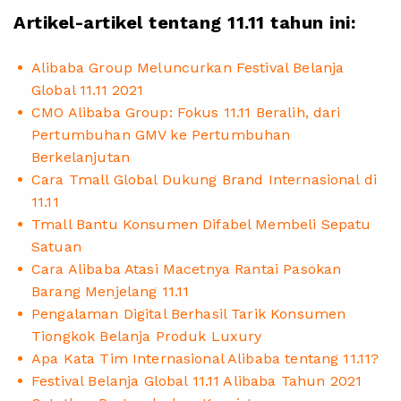
Artikel-artikel tentang 11.11 tahun ini:
Alibaba Group Meluncurkan Festival Belanja
Global 11.11 2021
CMO Alibaba Group: Fokus 11.11 Beralih, dari
Pertumbuhan GMV ke Pertumbuhan
Berkelanjutan
Cara Tmall Global Dukung Brand Internasional di
11.11
Tmall Bantu Konsumen Difabel Membeli Sepatu
Satuan
Cara Alibaba Atasi Macetnya Rantai Pasokan
Barang Menjelang 11.11
Pengalaman Digital Berhasil Tarik Konsumen
Tiongkok Belanja Produk Luxury
Apa Kata Tim Internasional Alibaba tentang 11.11?
Festival Belanja Global 11.11 Alibaba Tahun 2021