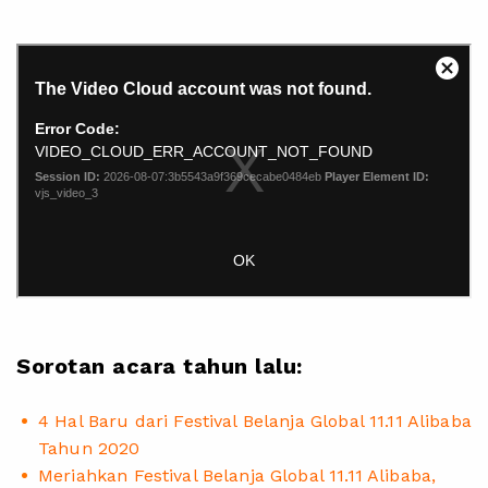
Sorotan acara tahun lalu:
4 Hal Baru dari Festival Belanja Global 11.11 Alibaba
Tahun 2020
Meriahkan Festival Belanja Global 11.11 Alibaba,