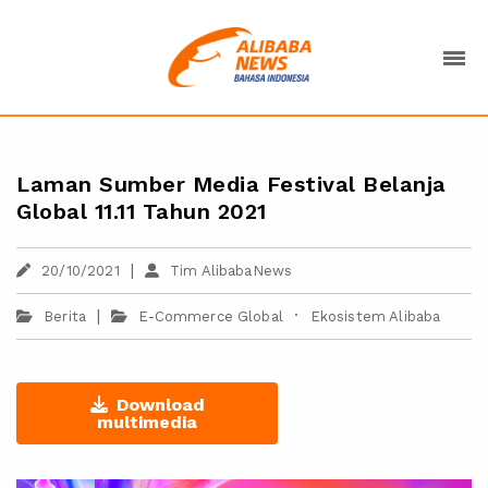
Laman Sumber Media Festival Belanja
Global 11.11 Tahun 2021
|
20/10/2021
Tim AlibabaNews
|
·
Berita
E-Commerce Global
Ekosistem Alibaba
Download
multimedia