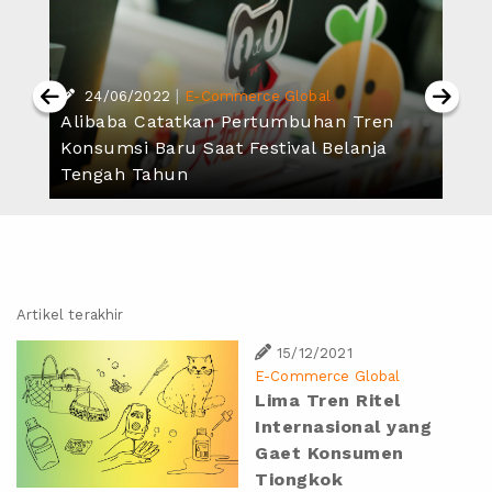
|
24/06/2022
E-Commerce Global
Alibaba Catatkan Pertumbuhan Tren
Konsumsi Baru Saat Festival Belanja
Tengah Tahun
Artikel terakhir
15/12/2021
E-Commerce Global
Lima Tren Ritel
Internasional yang
Gaet Konsumen
Tiongkok