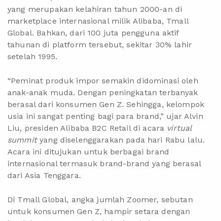
yang merupakan kelahiran tahun 2000-an di
marketplace internasional milik Alibaba,
Tmall
Global
. Bahkan, dari 100 juta pengguna aktif
tahunan di platform tersebut, sekitar 30% lahir
setelah 1995.
“Peminat produk impor semakin didominasi oleh
anak-anak muda. Dengan peningkatan terbanyak
berasal dari konsumen Gen Z. Sehingga, kelompok
usia ini sangat penting bagi para brand,” ujar Alvin
Liu, presiden Alibaba B2C Retail di acara
virtual
summit
yang diselenggarakan pada hari Rabu lalu.
Acara ini ditujukan untuk berbagai brand
internasional termasuk brand-brand yang berasal
dari Asia Tenggara.
Di Tmall Global, angka jumlah Zoomer, sebutan
untuk konsumen Gen Z, hampir setara dengan