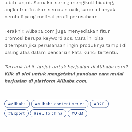
lebih lanjut. Semakin sering mengikuti bidding,
angka traffic akan semakin naik, karena banyak
pembeli yang melihat profil perusahaan.
Terakhir, Alibaba.com juga menyediakan fitur
promosi berupa keyword ads. Cara ini bisa
ditempuh jika perusahaan ingin produknya tampil di
paling atas dalam pencarian kata kunci tertentu.
Tertarik lebih lanjut untuk berjualan di Alibaba.com?
Klik di sini untuk mengetahui panduan cara mulai
berjualan di platform Alibaba.com.
Alibaba
Alibaba content series
B2B
Export
sell to china
UKM