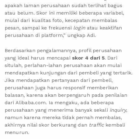
apakah laman perusahaan sudah terlihat bagus
atau belum. Skor ini memiliki beberapa variabel,
mulai dari kualitas foto, kecepatan membalas
pesan, sampai ke frekuensi
login
atau keaktifan
perusahaan di platform,” ungkap Adi.
Berdasarkan pengalamannya, profil perusahaan
yang ideal harus mencapai
skor 4 dari 5
. Dari
situlah, perlahan-lahan perusahaan akan mulai
mendapatkan kunjungan dari pembeli yang tertarik.
Jika mendapatkan pertanyaan dari pembeli,
perusahaan juga harus responsif memberikan
balasan, karena akan berpengaruh pada penilaian
dari Alibaba.com. Ia mengaku, ada beberapa
perusahaan yang menerima banyak sekali
inquiry,
namun karena mereka tidak pernah membalas,
akhirnya nilai skor berkurang dan
traffic
kembali
menurun.