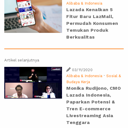
Alibaba & Indonesia
Lazada Kenalkan 5
Fitur Baru LazMall,
Permudah Konsumen
Temukan Produk
Berkualitas
Artikel selanjutnya
03/11/2020
·
Alibaba & Indonesia
Sosial &
Budaya Kerja
Monika Rudijono, CMO
Lazada Indonesia,
Paparkan Potensi &
Tren E-commerce
Livestreaming Asia
Tenggara