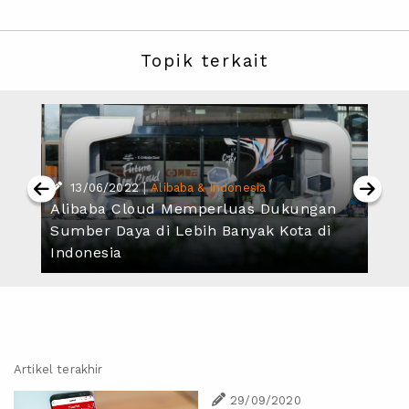
Topik terkait
|
13/06/2022
Alibaba & Indonesia
Alibaba Cloud Memperluas Dukungan
Sumber Daya di Lebih Banyak Kota di
Indonesia
Artikel terakhir
29/09/2020