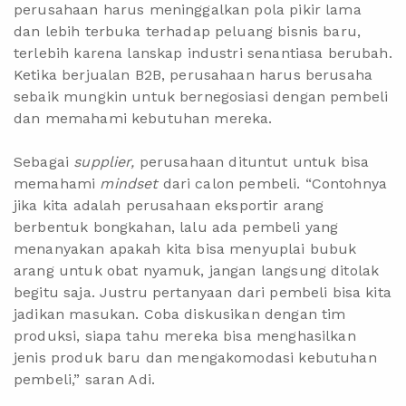
perusahaan harus meninggalkan pola pikir lama
dan lebih terbuka terhadap peluang bisnis baru,
terlebih karena lanskap industri senantiasa berubah.
Ketika berjualan B2B, perusahaan harus berusaha
sebaik mungkin untuk bernegosiasi dengan pembeli
dan memahami kebutuhan mereka.
Sebagai
supplier,
perusahaan dituntut untuk bisa
memahami
mindset
dari calon pembeli. “Contohnya
jika kita adalah perusahaan eksportir arang
berbentuk bongkahan, lalu ada pembeli yang
menanyakan apakah kita bisa menyuplai bubuk
arang untuk obat nyamuk, jangan langsung ditolak
begitu saja. Justru pertanyaan dari pembeli bisa kita
jadikan masukan. Coba diskusikan dengan tim
produksi, siapa tahu mereka bisa menghasilkan
jenis produk baru dan mengakomodasi kebutuhan
pembeli,” saran Adi.