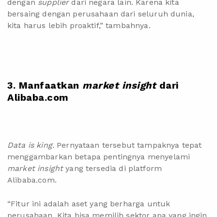
dengan
supplier
dari negara lain. Karena kita
bersaing dengan perusahaan dari seluruh dunia,
kita harus lebih proaktif,” tambahnya.
3. Manfaatkan
market insight
dari
Alibaba.com
Data is king.
Pernyataan tersebut tampaknya tepat
menggambarkan betapa pentingnya menyelami
market insight
yang tersedia di
platform
Alibaba.com
.
“Fitur ini adalah aset yang berharga untuk
perusahaan. Kita bisa memilih sektor apa yang ingin