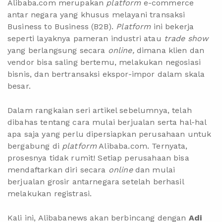
Alibaba.com merupakan
platform
e-commerce
antar negara yang khusus melayani transaksi
Business to Business (B2B).
Platform
ini bekerja
seperti layaknya pameran industri atau
trade show
yang berlangsung secara
online,
dimana klien dan
vendor bisa saling bertemu, melakukan negosiasi
bisnis, dan bertransaksi ekspor-impor dalam skala
besar.
Dalam rangkaian seri artikel sebelumnya, telah
dibahas tentang
cara
mulai berjualan serta hal-hal
apa saja yang
perlu dipersiapkan
perusahaan untuk
bergabung di
platform
Alibaba.com. Ternyata,
prosesnya tidak rumit! Setiap perusahaan bisa
mendaftarkan diri
secara
online
dan mulai
berjualan grosir antarnegara setelah berhasil
melakukan registrasi.
Kali ini, Alibabanews akan berbincang dengan
Adi