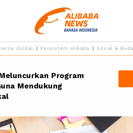
erce Global
Ekosistem Alibaba
Sosial & Buda
 Meluncurkan Program
 Guna Mendukung
kal