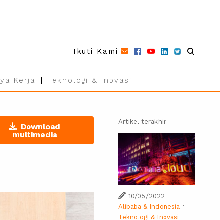
Ikuti Kami
ya Kerja
Teknologi & Inovasi
Artikel terakhir
Download
multimedia
10/05/2022
·
Alibaba & Indonesia
Teknologi & Inovasi