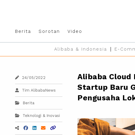
Berita
Sorotan
Video
Alibaba & Indonesia
E-Comm
Alibaba Cloud
24/05/2022
Startup Baru
Tim AlibabaNews
Pengusaha Lo
Berita
Teknologi & Inovasi