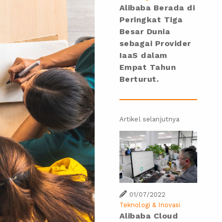
Alibaba Berada di
Peringkat Tiga
Besar Dunia
sebagai Provider
IaaS dalam
Empat Tahun
Berturut.
Artikel selanjutnya
01/07/2022
Teknologi & Inovasi
Alibaba Cloud