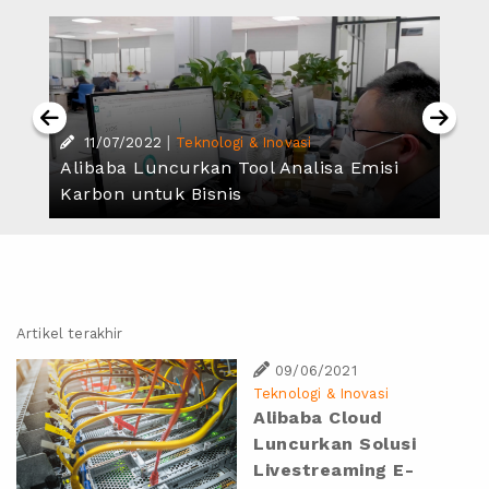
|
11/07/2022
Teknologi & Inovasi
Alibaba Luncurkan Tool Analisa Emisi
Karbon untuk Bisnis
Artikel terakhir
09/06/2021
Teknologi & Inovasi
Alibaba Cloud
Luncurkan Solusi
Livestreaming E-