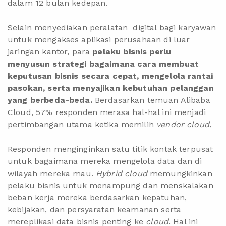
dalam 12 bulan kedepan.
Selain menyediakan peralatan digital bagi karyawan
untuk mengakses aplikasi perusahaan di luar
jaringan kantor, para
pelaku bisnis perlu
menyusun strategi bagaimana cara membuat
keputusan bisnis secara cepat, mengelola rantai
pasokan, serta menyajikan kebutuhan pelanggan
yang berbeda-beda.
Berdasarkan temuan Alibaba
Cloud, 57% responden merasa hal-hal ini menjadi
pertimbangan utama ketika memilih
vendor cloud.
Responden menginginkan satu titik kontak terpusat
untuk bagaimana mereka mengelola data dan di
wilayah mereka mau.
Hybrid cloud
memungkinkan
pelaku bisnis untuk menampung dan menskalakan
beban kerja mereka berdasarkan kepatuhan,
kebijakan, dan persyaratan keamanan serta
mereplikasi data bisnis penting ke
cloud
. Hal ini