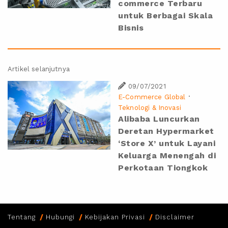
commerce Terbaru
untuk Berbagai Skala
Bisnis
Artikel selanjutnya
09/07/2021
·
E-Commerce Global
Teknologi & Inovasi
Alibaba Luncurkan
Deretan Hypermarket
‘Store X’ untuk Layani
Keluarga Menengah di
Perkotaan Tiongkok
Tentang
Hubungi
Kebijakan Privasi
Disclaimer