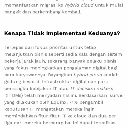
memanfaatkan migrasi ke
hybrid cloud
untuk mulai
bangkit dan berkembang kembali.
Kenapa Tidak Implementasi Keduanya?
Terlepas dari fokus prioritas untuk tetap
melanjutkan bisnis seperti sedia kala dengan sistem
bekerja jarak jauh,
sekarang banyak pelaku bisnis
yang fokus meningkatkan pengalaman digital bagi
para karyawannya. Bayangkan
hybrid
cloud
adalah
gedung besar di infrastruktur digital dan para
pemangku kebijakan IT atau
IT decision makers
(ITDMs) telah menyadari hal ini. Berdasarkan survei
yang dilakukan oleh Equinx, 71% pengambil
keputusan IT mengatakan mereka ingin
memindahkan fitur-fitur IT ke cloud dan dua per
tiga dari mereka berharap hal ini dapat terealisasi