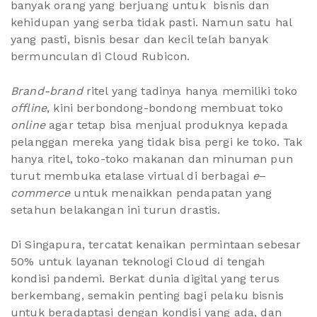
banyak orang yang berjuang untuk bisnis dan
kehidupan yang serba tidak pasti. Namun satu hal
yang pasti, bisnis besar dan kecil telah banyak
bermunculan di Cloud Rubicon.
Brand-brand
ritel yang tadinya hanya memiliki toko
offline
, kini berbondong-bondong membuat toko
online
agar tetap bisa menjual produknya kepada
pelanggan mereka yang tidak bisa pergi ke toko. Tak
hanya ritel, toko-toko makanan dan minuman pun
turut membuka etalase virtual di berbagai
e
–
commerce
untuk menaikkan pendapatan yang
setahun belakangan ini turun drastis.
Di Singapura, tercatat kenaikan permintaan sebesar
50% untuk layanan teknologi Cloud di tengah
kondisi pandemi. Berkat dunia digital yang terus
berkembang, semakin penting bagi pelaku bisnis
untuk beradaptasi dengan kondisi yang ada, dan