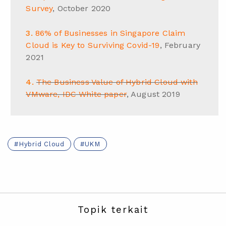
Survey
, October 2020
86% of Businesses in Singapore Claim
Cloud is Key to Surviving Covid-19
, February
2021
The Business Value of Hybrid Cloud with
VMware, IDC White paper
, August 2019
Hybrid Cloud
UKM
Topik terkait