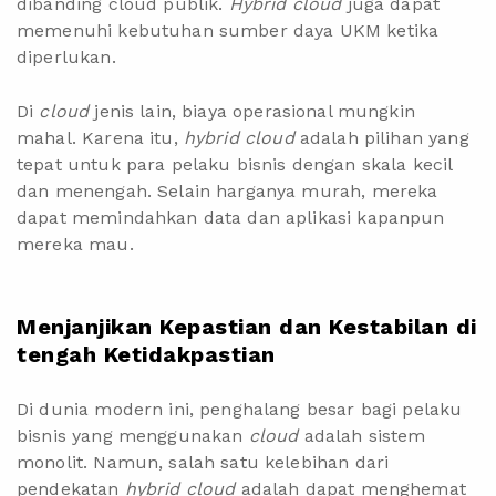
dibanding cloud publik.
Hybrid cloud
juga dapat
memenuhi kebutuhan sumber daya UKM ketika
diperlukan.
Di
cloud
jenis lain, biaya operasional mungkin
mahal. Karena itu,
hybrid cloud
adalah pilihan yang
tepat untuk para pelaku bisnis dengan skala kecil
dan menengah. Selain harganya murah, mereka
dapat memindahkan data dan aplikasi kapanpun
mereka mau.
Menjanjikan Kepastian dan Kestabilan di
tengah Ketidakpastian
Di dunia modern ini, penghalang besar bagi pelaku
bisnis yang menggunakan
cloud
adalah sistem
monolit. Namun, salah satu kelebihan dari
pendekatan
hybrid cloud
adalah dapat menghemat