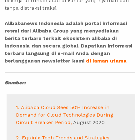
bekerja di rumah atau di kantor yang nyaman dan
tanpa distraksi traksi.
Alibabanews Indonesia adalah portal informasi
resmi dari Alibaba Group yang menyediakan
berita terbaru terkait ekosistem alibaba di
Indonesia dan secara global. Dapatkan informasi
terbaru langsung di e-mail Anda dengan
berlangganan newsletter kami
di laman utama
Sumber:
Alibaba Cloud Sees 50% Increase in
Demand for Cloud Technologies During
Circuit Breaker Period
,
August 2020
Equinix Tech Trends and Strategies