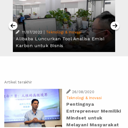
|
11/07/2022
Teknologi & Inovasi
Alibaba Luncurkan Tool Analisa Emisi
Karbon untuk Bisnis
Artikel terakhir
26/08/2020
Teknologi & Inovasi
Pentingnya
Entrepreneur Memiliki
Mindset untuk
Melayani Masyarakat