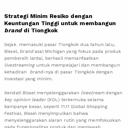
Strategi Minim Resiko dengan
Keuntungan Tinggi untuk membangun
brand
di Tiongkok
Sejak memasuki pasar Tiongkok dua tahun lalu,
Bissel,
brand
asal Michigan yang fokus pada produk
pembersih lantai, berhasil memanfaatkan
livestreaming
untuk mempelajari dan membangun
kehadiran
brand-
nya
di pasar Tiongkok dengan
investasi yang minim.
Kendati Bissel menyelenggarakan
livestream
dengan
key opinion leader
(KOL) terkemuka selama
kampanye besar, seperti 11.11 Global Shopping
Festival, Bissel menyimpulkan bahwa
menyelenggarakan siaran rutin yang memfokuskan
pada fungsionalitas produk dan menjawab