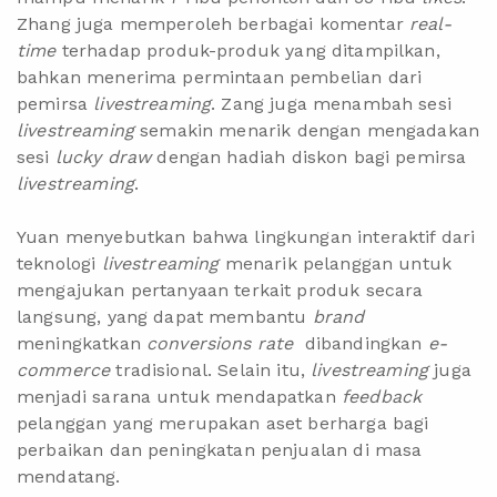
Zhang juga memperoleh berbagai komentar
real-
time
terhadap produk-produk yang ditampilkan,
bahkan menerima permintaan pembelian dari
pemirsa
livestreaming
. Zang juga menambah sesi
livestreaming
semakin menarik dengan mengadakan
sesi
lucky draw
dengan hadiah diskon bagi pemirsa
livestreaming
.
Yuan menyebutkan bahwa lingkungan interaktif dari
teknologi
livestreaming
menarik pelanggan untuk
mengajukan pertanyaan terkait produk secara
langsung, yang dapat membantu
brand
meningkatkan
conversions rate
dibandingkan
e-
commerce
tradisional. Selain itu,
livestreaming
juga
menjadi sarana untuk mendapatkan
feedback
pelanggan yang merupakan aset berharga bagi
perbaikan dan peningkatan penjualan di masa
mendatang.