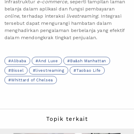
infrastruktur
e-commerce
, seperti tampilan laman
belanja dalam aplikasi dan fungsi pembayaran
online
, terhadap interaksi
livestreaming
. Integrasi
tersebut dapat mengurangi hambatan dalam
menghadirkan pengalaman berbelanja yang efektif
dalam mendongkrak tingkat penjualan.
Alibaba
And Luxe
Ba&sh Manhattan
Bissel
livestreaming
Taobao Life
Whittard of Chelsea
Topik terkait