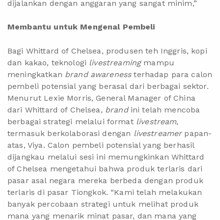
dijalankan dengan anggaran yang sangat minim,”
Membantu untuk Mengenal Pembeli
Bagi Whittard of Chelsea, produsen teh Inggris, kopi
dan kakao,
teknologi
livestreaming
mampu
meningkatkan
brand awareness
terhadap para calon
pembeli potensial yang berasal dari berbagai sektor.
Menurut Lexie Morris, General Manager of China
dari Whittard of Chelsea,
brand
ini telah mencoba
berbagai strategi melalui format
livestream
,
termasuk berkolaborasi dengan
livestreamer
papan-
atas, Viya. Calon pembeli potensial yang berhasil
dijangkau melalui sesi ini memungkinkan Whittard
of Chelsea mengetahui bahwa produk terlaris dari
pasar asal negara mereka berbeda dengan produk
terlaris di pasar Tiongkok. “Kami telah melakukan
banyak percobaan strategi untuk melihat produk
mana yang menarik minat pasar, dan mana yang