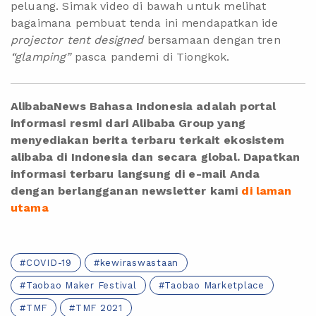
peluang. Simak video di bawah untuk melihat
bagaimana pembuat tenda ini mendapatkan ide
projector tent designed
bersamaan dengan tren
“glamping”
pasca pandemi di Tiongkok.
AlibabaNews Bahasa Indonesia adalah portal
informasi resmi dari Alibaba Group yang
menyediakan berita terbaru terkait ekosistem
alibaba di Indonesia dan secara global. Dapatkan
informasi terbaru langsung di e-mail Anda
dengan berlangganan newsletter kami
di laman
utama
COVID-19
kewiraswastaan
Taobao Maker Festival
Taobao Marketplace
TMF
TMF 2021