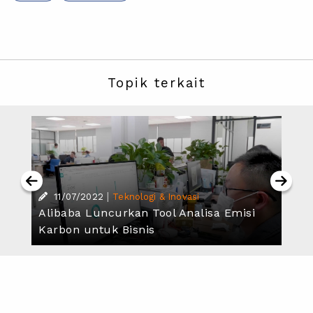
Topik terkait
|
11/07/2022
Teknologi & Inovasi
Alibaba Luncurkan Tool Analisa Emisi
Karbon untuk Bisnis