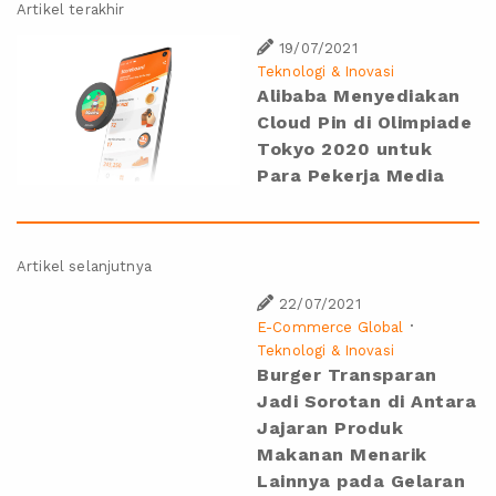
Artikel terakhir
19/07/2021
Teknologi & Inovasi
Alibaba Menyediakan
Cloud Pin di Olimpiade
Tokyo 2020 untuk
Para Pekerja Media
Artikel selanjutnya
22/07/2021
·
E-Commerce Global
Teknologi & Inovasi
Burger Transparan
Jadi Sorotan di Antara
Jajaran Produk
Makanan Menarik
Lainnya pada Gelaran