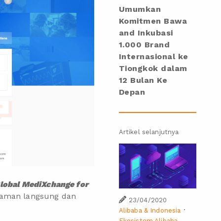
Umumkan
Komitmen Bawa
and Inkubasi
1.000 Brand
Internasional ke
Tiongkok dalam
12 Bulan Ke
Depan
Artikel selanjutnya
lobal MediXchange for
laman langsung dan
23/04/2020
·
Alibaba & Indonesia
Ekosistem Alibaba