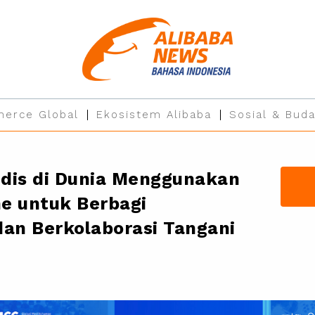
erce Global
Ekosistem Alibaba
Sosial & Buda
edis di Dunia Menggunakan
ne untuk Berbagi
an Berkolaborasi Tangani