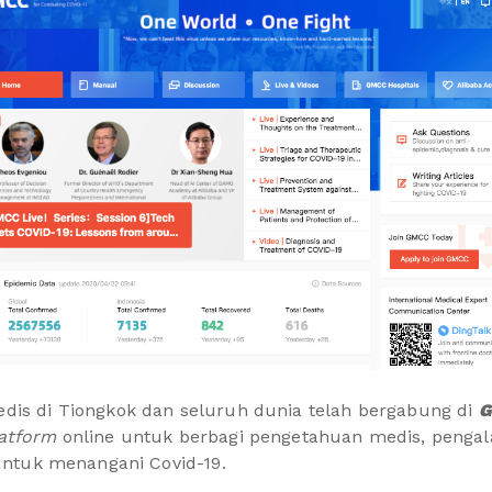
dis di Tiongkok dan seluruh dunia telah bergabung di
G
atform
online untuk berbagi pengetahuan medis, penga
 untuk menangani Covid-19.