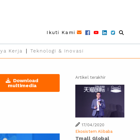
Ikuti Kami
ya Kerja
Teknologi & Inovasi
Artikel terakhir
Download
multimedia
17/04/2020
Ekosistem Alibaba
Tmall Global