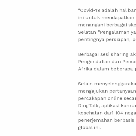
“Covid-19 adalah hal ba
ini untuk mendapatkan
menangani berbagai sken
Selatan “Pengalaman ya
pentingnya persiapan, 
Berbagai sesi sharing 
Pengendalian dan Pence
Afrika dalam beberapa
Selain menyelenggaraka
mengajukan pertanyaan m
percakapan online sec
DingTalk, aplikasi komun
kesehatan dari 104 nega
penerjemahan berbasis 
global ini.