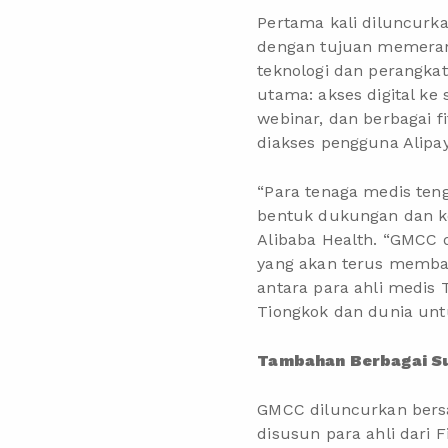
Pertama kali diluncurk
dengan tujuan memeran
teknologi dan perangkat
utama: akses digital ke
webinar, dan berbagai fi
diakses pengguna Alipay 
“Para tenaga medis te
bentuk dukungan dan ko
Alibaba Health. “GMCC 
yang akan terus membag
antara para ahli medis 
Tiongkok dan dunia un
Tambahan Berbagai S
GMCC diluncurkan ber
disusun para ahli dari F