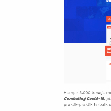
Hampir 3.000 tenaga me
Combating Covid-19
,
pl
praktik-praktik terbaik