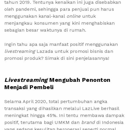
tahun 2019. Tentunya kenaikan ini juga disebabkan
oleh pandemi, sehingga para penjual pun harus
menggunakan kanal-kanal
online
untuk
menjangkau konsumen yang kini menghabiskan
sebagian besar waktunya di rumah.
Ingin tahu apa saja manfaat positif menggunakan
livestreaming
Lazada untuk promosi bisnis dan
promosi produk? Simak di sini penjelasannya!
Livestreaming
Mengubah Penonton
Menjadi Pembeli
Selama April 2020, total pertumbuhan angka
transaksi yang dihasilkan melalui LazLive berhasil
meningkat hingga 45%. Ini tentu membawa dampak
positif, terutama bagi UMKM dan
brand
di Indonesia
yang sedang kesulitan beroperasi seperti normal.