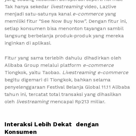
Tak hanya sekedar
livestreaming
video, Lazlive
menjadi satu-satunya kanal
e-commerce
yang
memiliki fitur “See Now Buy Now”. Dengan fitur ini,
setiap konsumen bisa menonton tayangan sambil
langsung berbelanja produk-produk yang mereka
inginkan di aplikasi.
Fitur yang sama terlebih dahulu dihadirkan oleh
Alibaba Group melalui platform
e-commerce
Tiongkok, yaitu Taobao.
Livestreaming e-commerce
begitu digemari di Tiongkok, bahkan selama
penyelenggaraan
Festival Belanja Global 11.11 Alibaba
tahun ini, tercatat total transaksi yang dihasilkan
oleh
livestreaming
mencapai Rp213 miliar.
Interaksi Lebih Dekat dengan
Konsumen