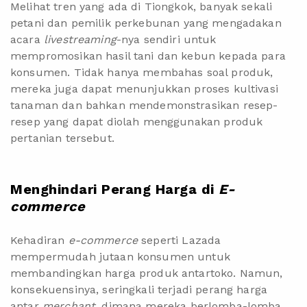
Melihat tren yang ada di Tiongkok, banyak sekali
petani dan pemilik perkebunan
yang mengadakan
acara
livestreaming
-nya sendiri untuk
mempromosikan hasil tani dan kebun kepada para
konsumen. Tidak hanya membahas soal produk,
mereka juga dapat menunjukkan proses kultivasi
tanaman dan bahkan mendemonstrasikan resep-
resep yang dapat diolah menggunakan produk
pertanian tersebut.
Menghindari Perang Harga di
E-
commerce
Kehadiran
e-commerce
seperti Lazada
mempermudah jutaan konsumen untuk
membandingkan harga produk antartoko. Namun,
konsekuensinya, seringkali terjadi perang harga
antar
merchant,
dimana mereka berlomba-lomba