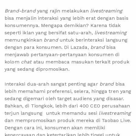
Brand-brand
yang rajin melakukan
livestreaming
bisa menjalin interaksi yang lebih erat dengan basis
konsumennya. Mengapa demikian? Karena tidak
seperti iklan yang bersifat satu-arah,
livestreaming
memungkinkan
brand
untuk berinteraksi langsung
dengan para konsumen. Di Lazada,
brand
bisa
menjawab pertanyaan-pertanyaan konsumen di
kolom
chat
atau membaca masukan terkait produk
yang sedang dipromosikan.
Interaksi dua-arah sangat penting agar
brand
bisa
lebih memahami preferensi, selera, hingga tren yang
sedang digemari oleh target audiens yang disasar.
Bahkan, di Tiongkok, lebih dari 400 CEO perusahaan
terjun langsung untuk memandu sesi
livestreaming
dan mempromosikan produk mereka di
Taobao Live
.
Dengan cara ini, konsumen akan memiliki
kepercayaan dan ketertarikan lebih tinggi untuk