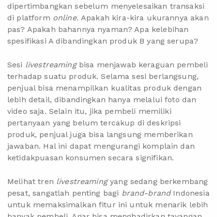
dipertimbangkan sebelum menyelesaikan transaksi
di platform
online.
Apakah kira-kira ukurannya akan
pas? Apakah bahannya nyaman? Apa kelebihan
spesifikasi A dibandingkan produk B yang serupa?
Sesi
livestreaming
bisa menjawab keraguan pembeli
terhadap suatu produk. Selama sesi berlangsung,
penjual bisa menampilkan kualitas produk dengan
lebih detail, dibandingkan hanya melalui foto dan
video saja. Selain itu, jika pembeli memiliki
pertanyaan yang belum tercakup di deskripsi
produk, penjual juga bisa langsung memberikan
jawaban. Hal ini dapat mengurangi komplain dan
ketidakpuasan konsumen secara signifikan.
Melihat tren
livestreaming
yang sedang berkembang
pesat, sangatlah penting bagi
brand-brand
Indonesia
untuk memaksimalkan fitur ini untuk menarik lebih
banyak pembeli. Agar bisa menghadirkan tayangan