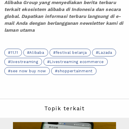
Alibaba Group yang menyediakan berita terbaru
terkait ekosistem alibaba di Indonesia dan secara
global. Dapatkan informasi terbaru langsung di e-
mail Anda dengan berlangganan newsletter kami
di
laman utama
11.11
Alibaba
festival belanja
Lazada
livestreaming
Livestreaming ecommerce
see now buy now
shoppertainment
Topik terkait