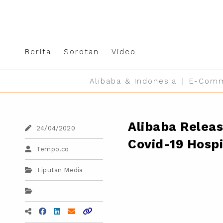
Berita
Sorotan
Video
Alibaba & Indonesia
E-Comm
Alibaba Relea
24/04/2020
Covid-19 Hospi
Tempo.co
Liputan Media