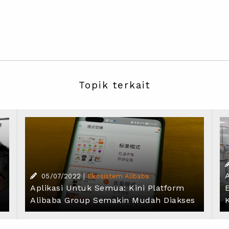
Topik terkait
|
05/07/2022
Ekosistem Alibaba
Aplikasi Untuk Semua: Kini Platform
Alibaba Group Semakin Mudah Diakses