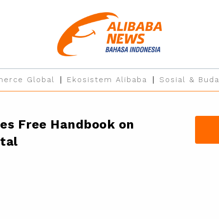
erce Global
Ekosistem Alibaba
Sosial & Buda
ses Free Handbook on
tal