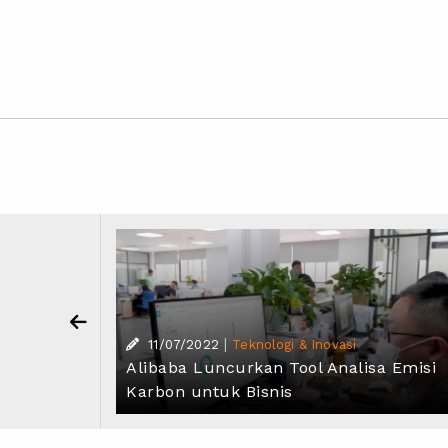
|
11/07/2022
Teknologi & Inovasi
ippo:
Alibaba Luncurkan Tool Analisa Emisi
baba
Karbon untuk Bisnis